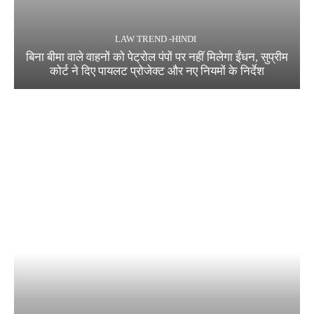
LAW TREND -HINDI
बिना बीमा वाले वाहनों को पेट्रोल पंपों पर नहीं मिलेगा ईंधन, सुप्रीम
कोर्ट ने दिए पायलट प्रोजेक्ट और नए नियमों के निर्देश