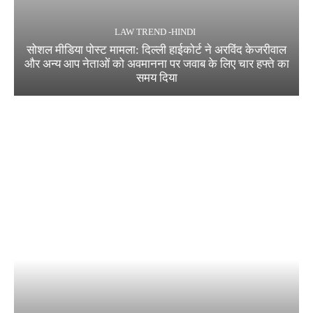
LAW TREND -HINDI
सोशल मीडिया पोस्ट मामला: दिल्ली हाईकोर्ट ने अरविंद केजरीवाल
और अन्य आप नेताओं को अवमानना पर जवाब के लिए चार हफ्ते का
समय दिया