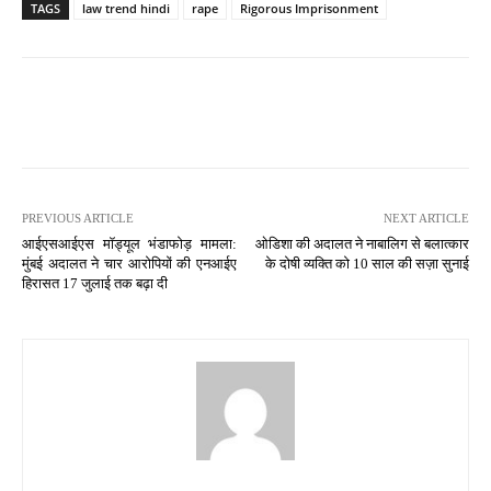
TAGS
law trend hindi
rape
Rigorous Imprisonment
PREVIOUS ARTICLE
NEXT ARTICLE
आईएसआईएस मॉड्यूल भंडाफोड़ मामला:
ओडिशा की अदालत ने नाबालिग से बलात्कार
मुंबई अदालत ने चार आरोपियों की एनआईए
के दोषी व्यक्ति को 10 साल की सज़ा सुनाई
हिरासत 17 जुलाई तक बढ़ा दी