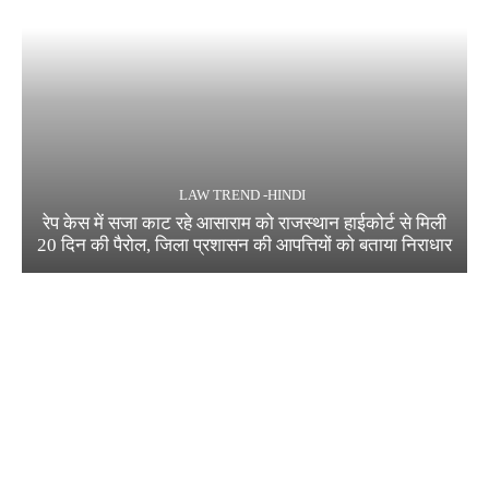
LAW TREND -HINDI
रेप केस में सजा काट रहे आसाराम को राजस्थान हाईकोर्ट से मिली
20 दिन की पैरोल, जिला प्रशासन की आपत्तियों को बताया निराधार