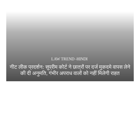
LAW TREND -HINDI
नीट लीक प्रदर्शन: सुप्रीम कोर्ट ने छात्रों पर दर्ज मुकदमे वापस लेने
की दी अनुमति, गंभीर अपराध वालों को नहीं मिलेगी राहत