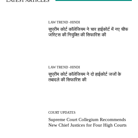
LATEST ARTICLES
LAW TREND -HINDI
सुप्रीम कोर्ट कॉलेजियम ने चार हाईकोर्ट में नए चीफ
जस्टिस की नियुक्ति की सिफारिश की
LAW TREND -HINDI
सुप्रीम कोर्ट कॉलेजियम ने दो हाईकोर्ट जजों के
तबादले की सिफारिश की
COURT UPDATES
Supreme Court Collegium Recommends
New Chief Justices for Four High Courts