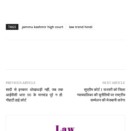
TAGS
jammu kashmir high court
law trend hindi
PREVIOUS ARTICLE
NEXT ARTICLE
शादी से इनकार धोखाधड़ी नहीं, जब तक
सुप्रीम कोर्ट 1 फरवरी को जिला
आईपीसी धारा 90 के मानदंड पूरे न हों:
न्यायपालिका की चुनौतियों पर राष्ट्रीय
गौहाटी हाई कोर्ट
सम्मेलन की मेजबानी करेगा