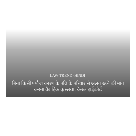
LAW TREND -HINDI
बिना किसी पर्याप्त कारण के पति के परिवार से अलग रहने की मांग
करना वैवाहिक क्रूरता: केरल हाईकोर्ट