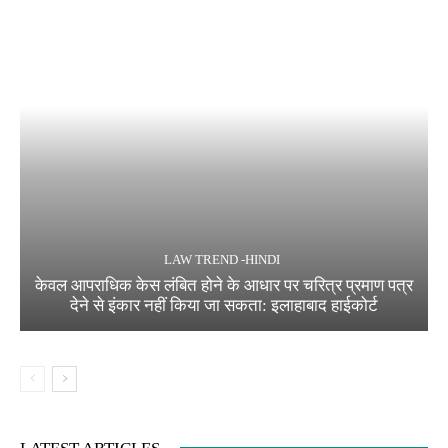
LAW TREND -HINDI
केवल आपराधिक केस लंबित होने के आधार पर चरित्र प्रमाण पत्र
देने से इंकार नहीं किया जा सकता: इलाहाबाद हाईकोर्ट