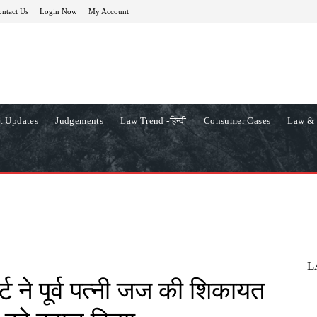
ntact Us
Login Now
My Account
t Updates
Judgements
Law Trend -हिन्दी
Consumer Cases
Law & 
L
्ट ने पूर्व पत्नी जज की शिकायत