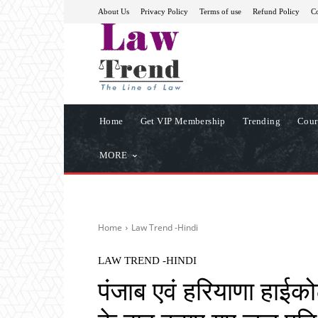
About Us
Privacy Policy
Terms of use
Refund Policy
Co
Home
Get VIP Membership
Trending
Cour
MORE
Home
Law Trend -Hindi
LAW TREND -HINDI
पंजाब एवं हरियाणा हाईकोर