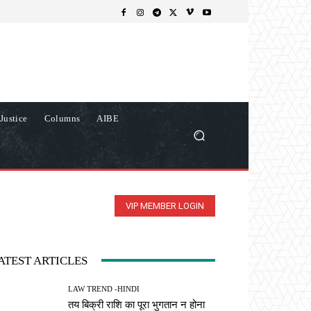
Justice
Columns
AIBE
VIP MEMBER LOGIN
ATEST ARTICLES
LAW TREND -HINDI
तय बिक्री राशि का पूरा भुगतान न होना