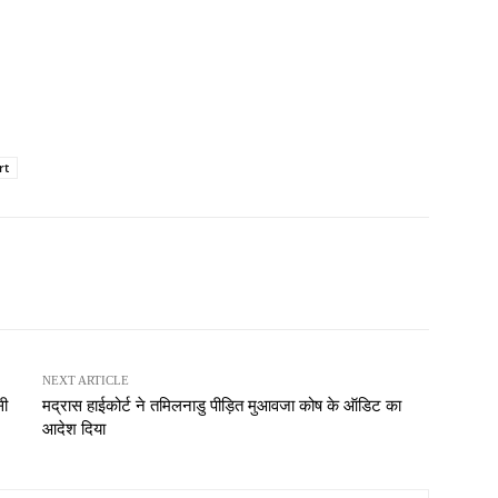
rt
NEXT ARTICLE
सी
मद्रास हाईकोर्ट ने तमिलनाडु पीड़ित मुआवजा कोष के ऑडिट का
आदेश दिया