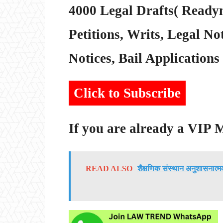
4000 Legal Drafts( Readym
Petitions, Writs, Legal Not
Notices, Bail Applications 
Click to Subscribe
If you are already a VIP
READ ALSO
शैक्षणिक संस्थान अनुशासनात्म