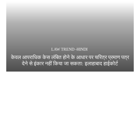
LAW TREND -HINDI
केवल आपराधिक केस लंबित होने के आधार पर चरित्र प्रमाण पत्र
देने से इंकार नहीं किया जा सकता: इलाहाबाद हाईकोर्ट