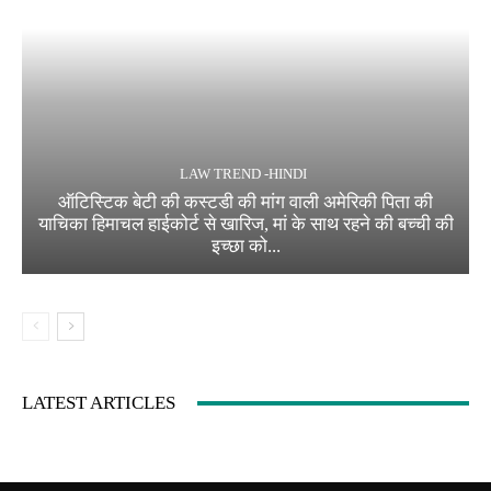
LAW TREND -HINDI
ऑटिस्टिक बेटी की कस्टडी की मांग वाली अमेरिकी पिता की
याचिका हिमाचल हाईकोर्ट से खारिज, मां के साथ रहने की बच्ची की
इच्छा को...
LATEST ARTICLES