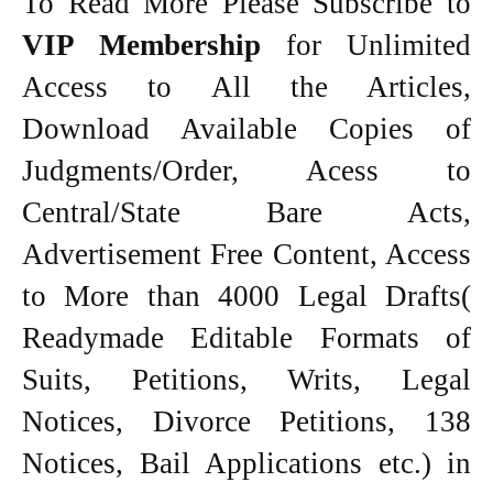
To Read More Please Subscribe to
VIP Membership
for Unlimited
Access to All the Articles,
Download Available Copies of
Judgments/Order, Acess to
Central/State Bare Acts,
Advertisement Free Content, Access
to More than 4000 Legal Drafts(
Readymade Editable Formats of
Suits, Petitions, Writs, Legal
Notices, Divorce Petitions, 138
Notices, Bail Applications etc.) in