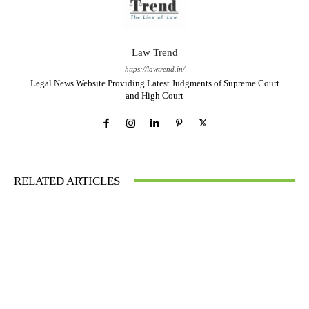
Law Trend
https://lawtrend.in/
Legal News Website Providing Latest Judgments of Supreme Court
and High Court
RELATED ARTICLES