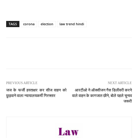
TAGS
corona
election
law trend hindi
PREVIOUS ARTICLE
NEXT ARTICLE
जज के फर्जी हस्ताक्षर कर सीज वाहन को
आरटीओ ने ऑक्सीजन गैस डिलीवरी करने
छुड़वाने वाला न्यायालयकर्मी गिरफ्तार
वाले वाहन के कागजात छीने, बोले पहले चुनाव
जरूरी