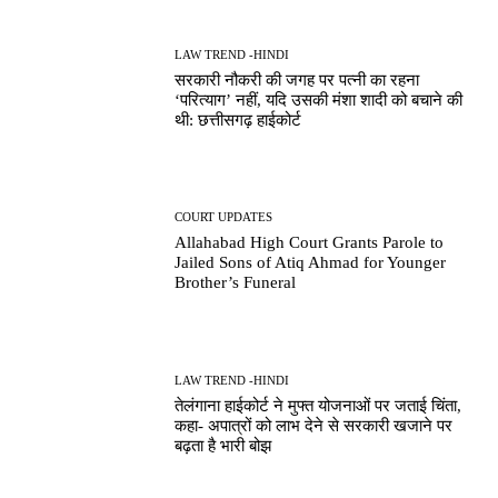
LAW TREND -HINDI
सरकारी नौकरी की जगह पर पत्नी का रहना
‘परित्याग’ नहीं, यदि उसकी मंशा शादी को बचाने की
थी: छत्तीसगढ़ हाईकोर्ट
COURT UPDATES
Allahabad High Court Grants Parole to
Jailed Sons of Atiq Ahmad for Younger
Brother’s Funeral
LAW TREND -HINDI
तेलंगाना हाईकोर्ट ने मुफ्त योजनाओं पर जताई चिंता,
कहा- अपात्रों को लाभ देने से सरकारी खजाने पर
बढ़ता है भारी बोझ