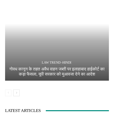
LAW TREND -HINDI
गोवध कानून के तहत अवैध वाहन जब्ती पर इलाहाबाद हाईकोर्ट का
कड़ा फैसला, यूपी सरकार को मुआवजा देने का आदेश
LATEST ARTICLES