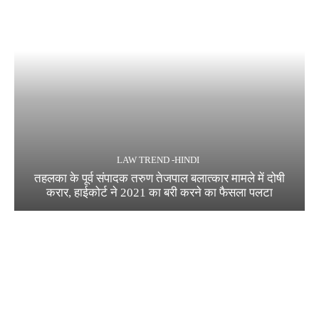
LAW TREND -HINDI
तहलका के पूर्व संपादक तरुण तेजपाल बलात्कार मामले में दोषी
करार, हाईकोर्ट ने 2021 का बरी करने का फैसला पलटा