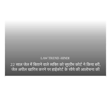
LAW TREND -HINDI
22 साल जेल में बिताने वाले व्यक्ति को सुप्रीम कोर्ट ने किया बरी,
जेल अपील खारिज करने पर हाईकोर्ट के रवैये की आलोचना की