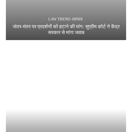
LAW TREND -HINDI
जंतर-मंतर पर प्रदर्शनों को हटाने की मांग: सुप्रीम कोर्ट ने केंद्र
सरकार से मांगा जवाब