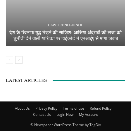
LAW TREND -HINDI
देश के खिलाफ युद्ध छेड़ने की साजिश: आसिया अंद्राबी की सजा को
चुनौती देने वाली याचिका पर हाईकोर्ट ने एनआईए से मांगा जवाब
LATEST ARTICLES
About Us
Privacy Policy
Terms of use
Refund Policy
Contact Us
Login Now
My Account
© Newspaper WordPress Theme by TagDiv