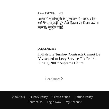
LAW TREND -HINDI
अनिवार्य सेवानिवृत्ति के मूल्यांकन में ‘वाश्ड-ऑफ
थ्योरी’ लागू नहीं, पूरे सेवा रिकॉर्ड पर विचार करना
जरूरी: सुप्रीम कोर्ट
JUDGEMENTS
Indivisible Turnkey Contracts Cannot Be
Vivisected to Levy Service Tax Prior to
June 1, 2007: Supreme Court
Load more
About Us
Privacy Policy
Terms of use
Refund Policy
Contact Us
Login Now
My Account