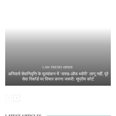
LAW TREND -HINDI
अनिवार्य सेवानिवृत्ति के मूल्यांकन में ‘वाश्ड-ऑफ थ्योरी’ लागू नहीं, पूरे
सेवा रिकॉर्ड पर विचार करना जरूरी: सुप्रीम कोर्ट