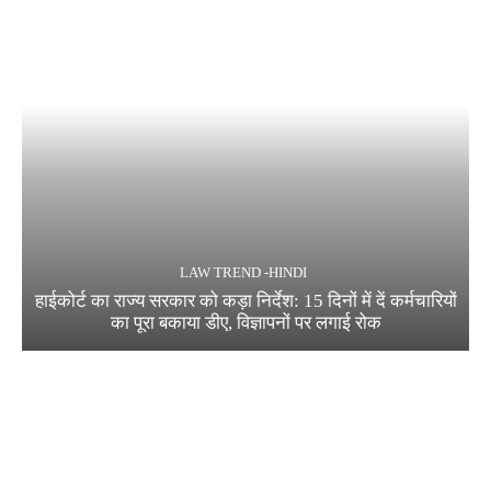
LAW TREND -HINDI
हाईकोर्ट का राज्य सरकार को कड़ा निर्देश: 15 दिनों में दें कर्मचारियों
का पूरा बकाया डीए, विज्ञापनों पर लगाई रोक