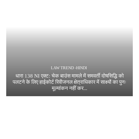
LAW TREND -HINDI
धारा 138 NI एक्ट: चेक बाउंस मामले में समवर्ती दोषसिद्धि को
पलटने के लिए हाईकोर्ट रिवीजनल क्षेत्राधिकार में साक्ष्यों का पुनः
मूल्यांकन नहीं कर...