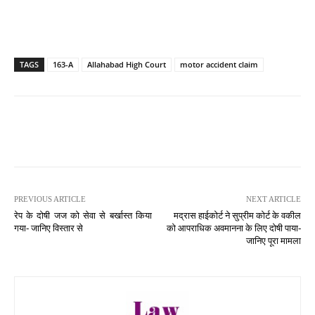
TAGS
163-A
Allahabad High Court
motor accident claim
PREVIOUS ARTICLE
NEXT ARTICLE
रेप के दोषी जज को सेवा से बर्खास्त किया
मद्रास हाईकोर्ट ने सुप्रीम कोर्ट के वकील
गया- जानिए विस्तार से
को आपराधिक अवमानना के लिए दोषी पाया-
जानिए पूरा मामला