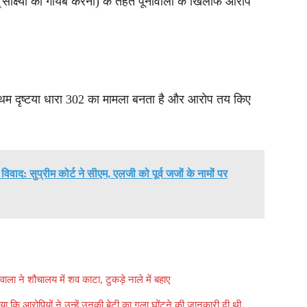
साक्ष्यों को गायब करना) के तहत पूनावाला के खिलाफ आरोप
्रथम दृष्टया धारा 302 का मामला बनता है और आरोप तय किए
वाद: सुप्रीम कोर्ट ने सीएम, एलजी को पूर्व जजों के नामों पर
वाला ने शौचालय में शव काटा, टुकड़े नाले में बहाए
ाया कि आरोपियों ने उन्हें उनकी बेटी का गला घोंटने की जानकारी दी थी