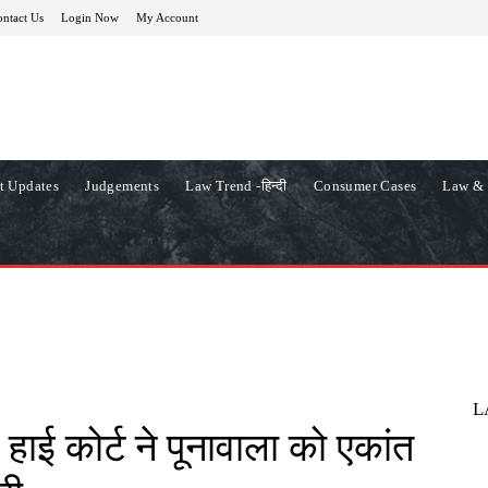
ntact Us
Login Now
My Account
t Updates
Judgements
Law Trend -हिन्दी
Consumer Cases
Law & 
L
 हाई कोर्ट ने पूनावाला को एकांत