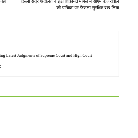
नहीं
दिल्ली सत्र अदालत ने ईडी शिकायत मामले में सीएम केजरीवाल
की याचिका पर फैसला सुरक्षित रख लिया
ing Latest Judgments of Supreme Court and High Court