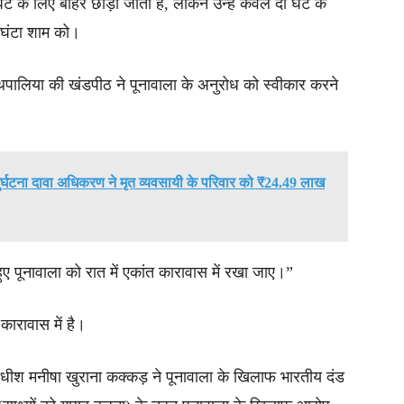
ंटे के लिए बाहर छोड़ा जाता है, लेकिन उन्हें केवल दो घंटे के
 घंटा शाम को।
श कथपालिया की खंडपीठ ने पूनावाला के अनुरोध को स्वीकार करने
र्घटना दावा अधिकरण ने मृत व्यवसायी के परिवार को ₹24.49 लाख
ुए पूनावाला को रात में एकांत कारावास में रखा जाए।”
कारावास में है।
ाधीश मनीषा खुराना कक्कड़ ने पूनावाला के खिलाफ भारतीय दंड