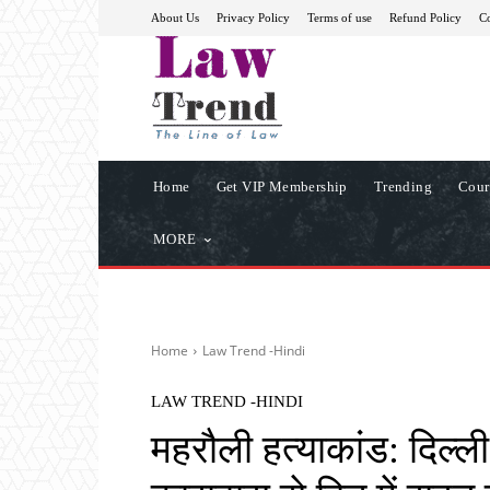
About Us
Privacy Policy
Terms of use
Refund Policy
Co
Home
Get VIP Membership
Trending
Cour
MORE
Home
Law Trend -Hindi
LAW TREND -HINDI
महरौली हत्याकांड: दिल्ली