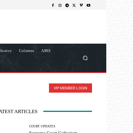
Justice
Columns
AIBE
VIP MEMBER LOGIN
ATEST ARTICLES
COURT UPDATES
Supreme Court Collegium