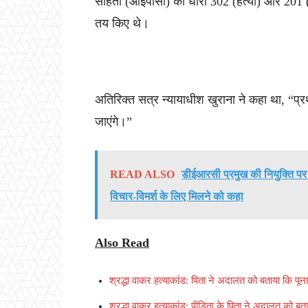
संहिता (आईपीसी) की धारा 302 (हत्या) और 201 (
तय किए थे।
अतिरिक्त सत्र न्यायाधीश खुराना ने कहा था, “प
जाएंगे।”
READ ALSO
डीईआरसी प्रमुख की नियुक्ति पर वि
विचार-विमर्श के लिए मिलने को कहा
Also Read
श्रद्धा वाकर हत्याकांड: पिता ने अदालत को बताया कि पूना
श्रद्धा वाकर हत्याकांड: पीड़िता के पिता ने अदालत को बत