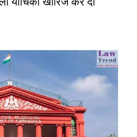
 वाली याचिका खारिज कर दी