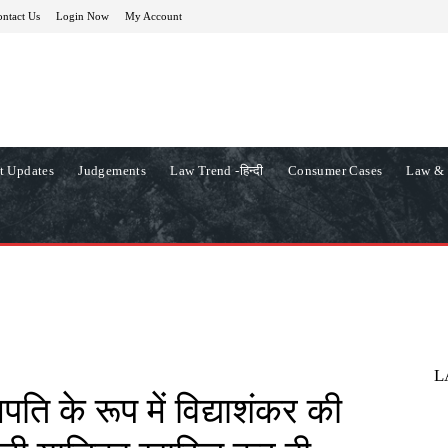
ntact Us
Login Now
My Account
t Updates
Judgements
Law Trend -हिन्दी
Consumer Cases
Law & 
L
लपति के रूप में विद्याशंकर की