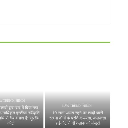
W TREND -HINDI
LAW TREND -HINDI
कारी द्वारा बाद में दिया गया
अनाधिकृत इस्तीफा स्वीकृति
19 साल अलग रहने पर शादी जारी
थि से वैध बनाता है: सुप्रीम
रखना दोनों के प्रति क्रूरता, कलकत्ता
कोर्ट
हाईकोर्ट ने दी तलाक को मंजूरी