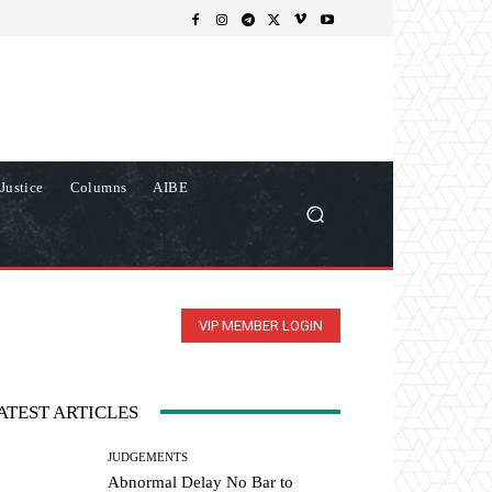
Justice
Columns
AIBE
VIP MEMBER LOGIN
ATEST ARTICLES
JUDGEMENTS
Abnormal Delay No Bar to