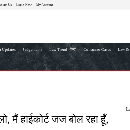
ntact Us
Login Now
My Account
t Updates
Judgements
Law Trend -हिन्दी
Consumer Cases
Law & 
L
, मैं हाईकोर्ट जज बोल रहा हूँ,