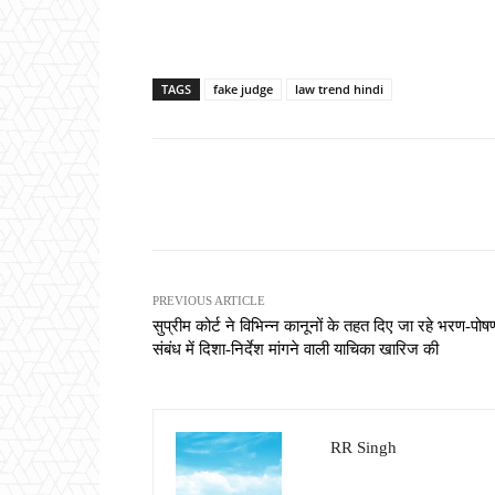
TAGS
fake judge
law trend hindi
Share
PREVIOUS ARTICLE
सुप्रीम कोर्ट ने विभिन्न कानूनों के तहत दिए जा रहे भरण-पोष
संबंध में दिशा-निर्देश मांगने वाली याचिका खारिज की
RR Singh