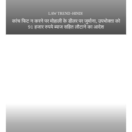
LAW TREND -HINDI
कांच फिट न करने पर मोहाली के डीलर पर जुर्माना, उपभोक्ता को
91 हजार रुपये ब्याज सहित लौटाने का आदेश