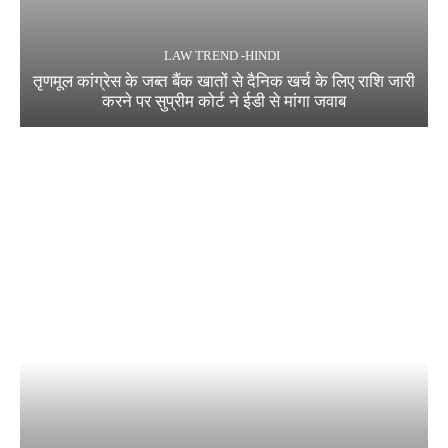
LAW TREND -HINDI
तृणमूल कांग्रेस के जब्त बैंक खातों से दैनिक खर्च के लिए राशि जारी
करने पर सुप्रीम कोर्ट ने ईडी से मांगा जवाब