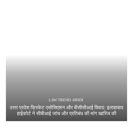
LAW TREND -HINDI
उत्तर प्रदेश क्रिकेट एसोसिएशन और बीसीसीआई विवाद: इलाहाबाद
हाईकोर्ट ने सीबीआई जांच और प्रतिबंध की मांग खारिज की