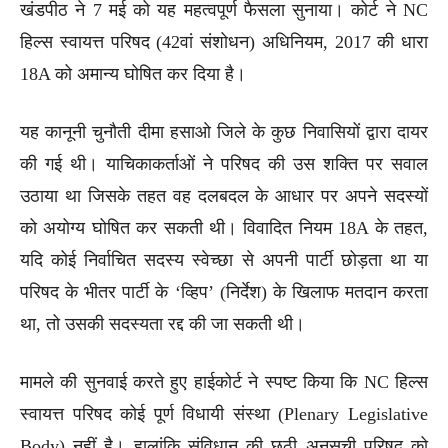
खंडपीठ ने 7 मई को यह महत्वपूर्ण फैसला सुनाया। कोर्ट ने NC
हिल्स स्वायत्त परिषद (42वां संशोधन) अधिनियम, 2017 की धारा
18A को अमान्य घोषित कर दिया है।
यह कानूनी चुनौती दीमा हसाओ जिले के कुछ निवासियों द्वारा दायर
की गई थी। याचिकाकर्ताओं ने परिषद की उस शक्ति पर सवाल
उठाया था जिसके तहत वह दलबदल के आधार पर अपने सदस्यों
को अयोग्य घोषित कर सकती थी। विवादित नियम 18A के तहत,
यदि कोई निर्वाचित सदस्य स्वेच्छा से अपनी पार्टी छोड़ता था या
परिषद के भीतर पार्टी के ‘व्हिप’ (निर्देश) के खिलाफ मतदान करता
था, तो उसकी सदस्यता रद्द की जा सकती थी।
मामले की सुनवाई करते हुए हाईकोर्ट ने स्पष्ट किया कि NC हिल्स
स्वायत्त परिषद कोई पूर्ण विधायी संस्था (Plenary Legislative
Body) नहीं है। हालांकि संविधान की छठी अनुसूची परिषद को