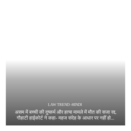
LAW TREND -HINDI
असम में बच्ची की दुष्कर्म और हत्या मामले में मौत की सजा रद्द,
गौहाटी हाईकोर्ट ने कहा- महज संदेह के आधार पर नहीं हो...