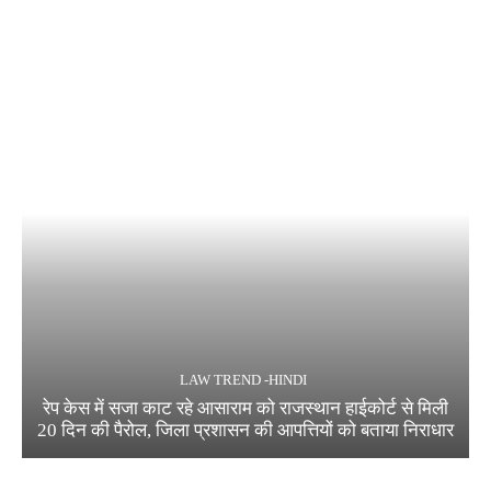
LAW TREND -HINDI
रेप केस में सजा काट रहे आसाराम को राजस्थान हाईकोर्ट से मिली
20 दिन की पैरोल, जिला प्रशासन की आपत्तियों को बताया निराधार