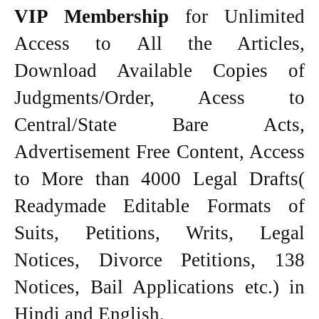
VIP Membership
for Unlimited
Access to All the Articles,
Download Available Copies of
Judgments/Order, Acess to
Central/State Bare Acts,
Advertisement Free Content, Access
to More than 4000 Legal Drafts(
Readymade Editable Formats of
Suits, Petitions, Writs, Legal
Notices, Divorce Petitions, 138
Notices, Bail Applications etc.) in
Hindi and English.