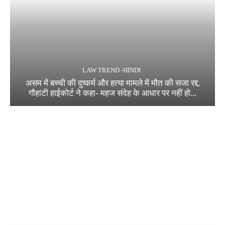
LAW TREND -HINDI
असम में बच्ची की दुष्कर्म और हत्या मामले में मौत की सजा रद्द,
गौहाटी हाईकोर्ट ने कहा- महज संदेह के आधार पर नहीं हो...