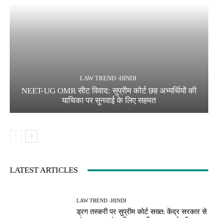
LAW TREND -HINDI
NEET-UG OMR सीट विवाद: सुप्रीम कोर्ट छह अभ्यर्थियों की
याचिका पर सुनवाई के लिए सहमत
LATEST ARTICLES
LAW TREND -HINDI
ड्रग तस्करी पर सुप्रीम कोर्ट सख्त: केंद्र सरकार से