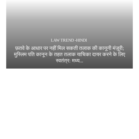
LAW TREND -HINDI
फ़तवे के आधार पर नहीं मिल सकती तलाक की कानूनी मंज़ूरी;
मुस्लिम पति कानून के तहत तलाक याचिका दायर करने के लिए
स्वतंत्र: मध्य...