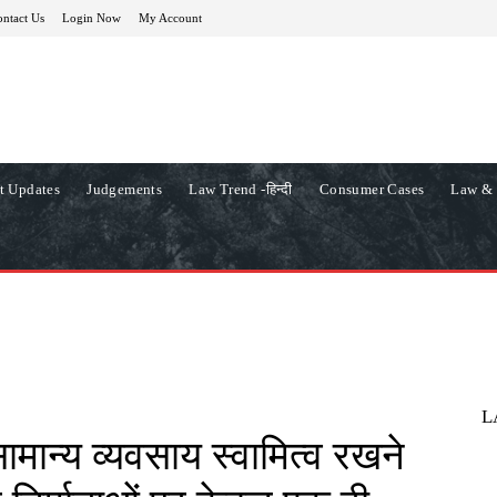
ntact Us
Login Now
My Account
t Updates
Judgements
Law Trend -हिन्दी
Consumer Cases
Law & 
L
मान्य व्यवसाय स्वामित्व रखने