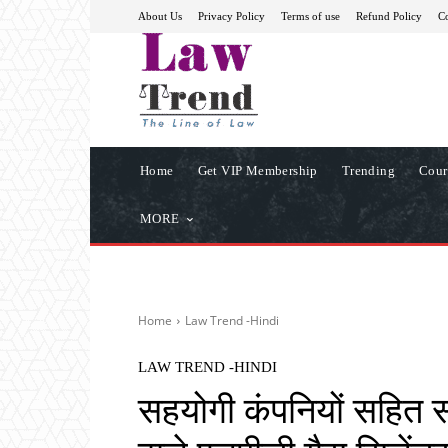
About Us
Privacy Policy
Terms of use
Refund Policy
Co
Home
Get VIP Membership
Trending
Cour
MORE
Home
Law Trend -Hindi
LAW TREND -HINDI
सहयोगी कंपनियों सहित सा