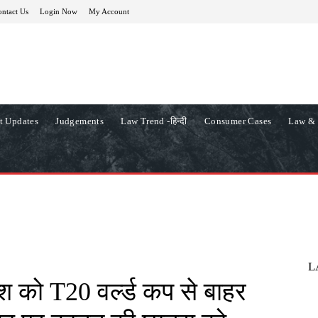
ntact Us
Login Now
My Account
t Updates
Judgements
Law Trend -हिन्दी
Consumer Cases
Law & 
L
ादेश को T20 वर्ल्ड कप से बाहर