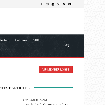
Justice
Columns
AIBE
VIP MEMBER LOGIN
ATEST ARTICLES
LAW TREND -HINDI
सरकारी नौकरी की जगह पर पत्नी का