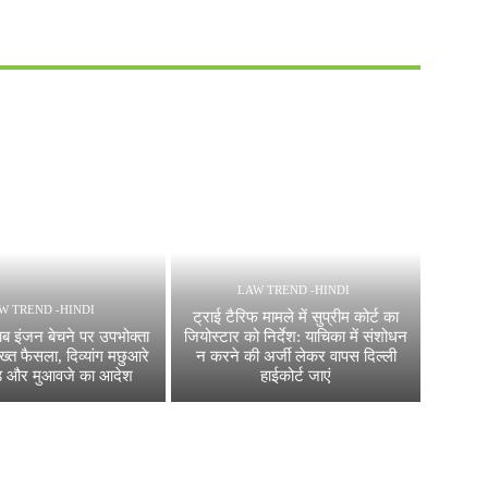
LAW TREND -HINDI
W TREND -HINDI
ट्राई टैरिफ मामले में सुप्रीम कोर्ट का
ब इंजन बेचने पर उपभोक्ता
जियोस्टार को निर्देश: याचिका में संशोधन
्त फैसला, दिव्यांग मछुआरे
न करने की अर्जी लेकर वापस दिल्ली
ड और मुआवजे का आदेश
हाईकोर्ट जाएं