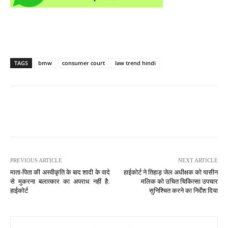
TAGS
bmw
consumer court
law trend hindi
PREVIOUS ARTICLE
NEXT ARTICLE
माता-पिता की अस्वीकृति के बाद शादी के वादे
हाईकोर्ट ने तिहाड़ जेल अधीक्षक को यासीन
से मुकरना बलात्कार का अपराध नहीं है:
मलिक को उचित चिकित्सा उपचार
हाईकोर्ट
सुनिश्चित करने का निर्देश दिया