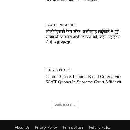
LAW TREND -HINDI
सीजीपीएससी पेपर लीक: छत्तीसगढ़ हाईकोर्ट ने पूर्व
सचिव की जमानत अर्जी खारिज की, कहा- यह हत्या
से भी बड़ा अपराध
COURT UPDATES
Centre Rejects Income-Based Criteria For
SC/ST Quotas In Supreme Court Affidavit
Load more
About Us
Privacy Policy
Terms of use
Refund Policy