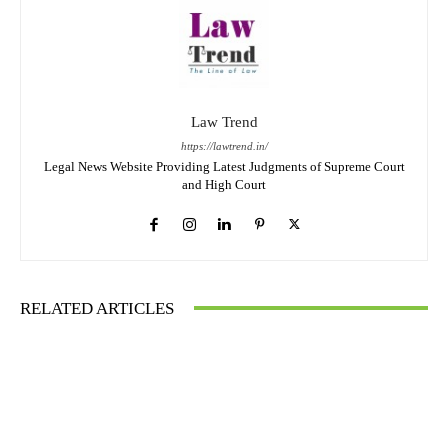
Law Trend
https://lawtrend.in/
Legal News Website Providing Latest Judgments of Supreme Court
and High Court
RELATED ARTICLES