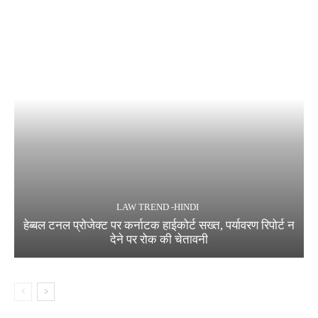
LAW TREND -HINDI
हेब्बल टनल प्रोजेक्ट पर कर्नाटक हाईकोर्ट सख्त, पर्यावरण रिपोर्ट न
देने पर रोक की चेतावनी