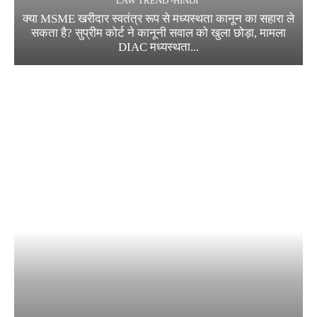
LAW TREND -HINDI
क्या MSME खरीदार स्वतंत्र रूप से मध्यस्थता कानून का सहारा ले
सकता है? सुप्रीम कोर्ट ने कानूनी सवाल को खुला छोड़ा, मामला
DIAC मध्यस्थता...