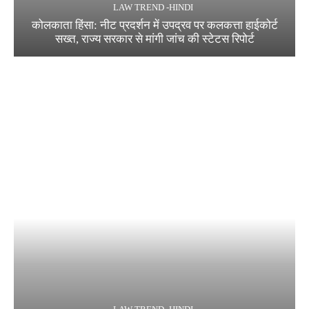
LAW TREND -HINDI
कोलकाता हिंसा: नीट प्रदर्शन में उपद्रव पर कलकत्ता हाईकोर्ट
सख्त, राज्य सरकार से मांगी जांच की स्टेटस रिपोर्ट