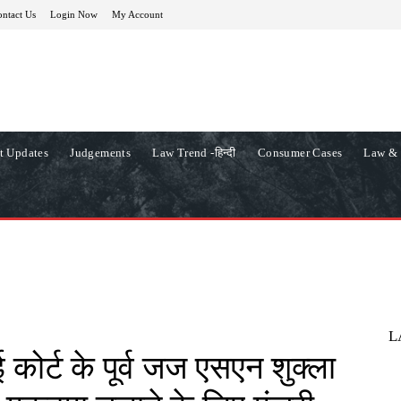
ntact Us
Login Now
My Account
t Updates
Judgements
Law Trend -हिन्दी
Consumer Cases
Law & 
L
कोर्ट के पूर्व जज एसएन शुक्ला