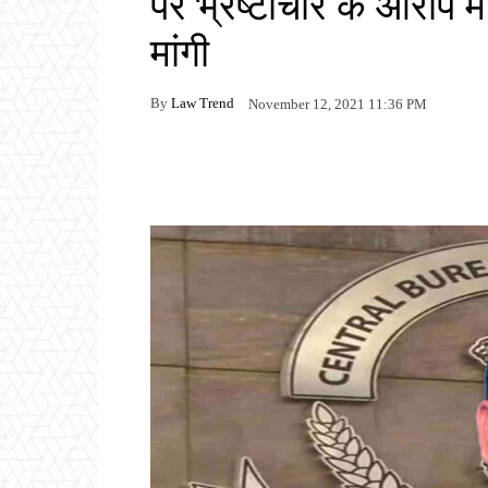
पर भ्रष्टाचार के आरोप मे
मांगी
By
Law Trend
November 12, 2021 11:36 PM