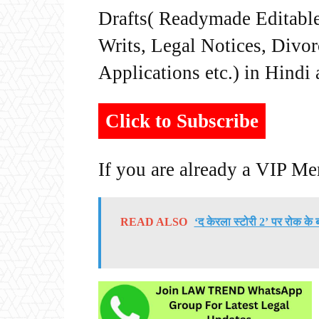
Drafts( Readymade Editable 
Writs, Legal Notices, Divor
Applications etc.) in Hindi
Click to Subscribe
If you are already a VIP M
READ ALSO
‘द केरला स्टोरी 2’ पर रोक के 