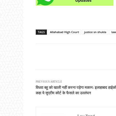
TAGS
Allahabad High Court
justice sn shukla
law
Share
PREVIOUS ARTICLE
विधवा बहू को खाली नहीं करना पड़ेगा मकान: इलाहाबाद हाईकोर
कहा ये सुप्रीम कोर्ट के फैसले का उल्लंघन