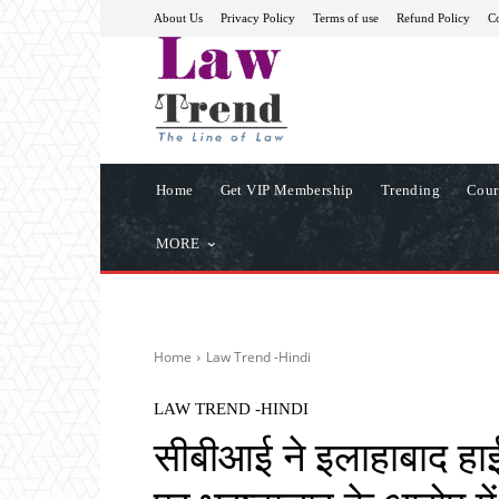
About Us
Privacy Policy
Terms of use
Refund Policy
Co
Home
Get VIP Membership
Trending
Cour
MORE
Home
Law Trend -Hindi
LAW TREND -HINDI
सीबीआई ने इलाहाबाद हाई 