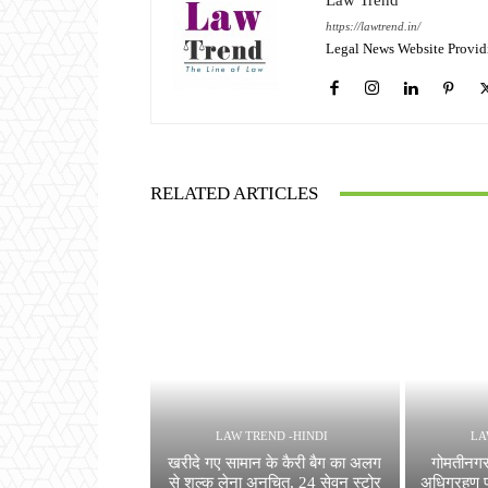
Law Trend
https://lawtrend.in/
Legal News Website Provid
RELATED ARTICLES
LAW TREND -HINDI
LA
खरीदे गए सामान के कैरी बैग का अलग
गोमतीनगर
से शुल्क लेना अनुचित, 24 सेवन स्टोर
अधिग्रहण प्