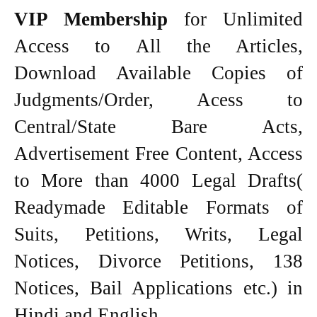
VIP Membership
for Unlimited
Access to All the Articles,
Download Available Copies of
Judgments/Order, Acess to
Central/State Bare Acts,
Advertisement Free Content, Access
to More than 4000 Legal Drafts(
Readymade Editable Formats of
Suits, Petitions, Writs, Legal
Notices, Divorce Petitions, 138
Notices, Bail Applications etc.) in
Hindi and English.