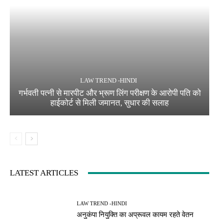
LAW TREND -HINDI
गर्भवती पत्नी से मारपीट और भ्रूण लिंग परीक्षण के आरोपी पति को
हाईकोर्ट से मिली जमानत, सुधार की सलाह
LATEST ARTICLES
LAW TREND -HINDI
अनुकंपा नियुक्ति का अप्रूवल कायम रहते वेतन