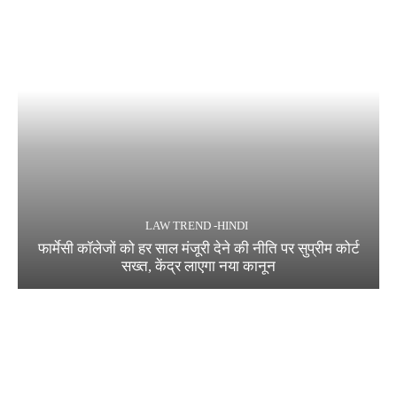
LAW TREND -HINDI
फार्मेसी कॉलेजों को हर साल मंजूरी देने की नीति पर सुप्रीम कोर्ट
सख्त, केंद्र लाएगा नया कानून