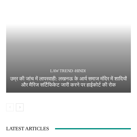
LAW TREND -HINDI
उम्र की जांच में लापरवाही: लखनऊ के आर्य समाज मंदिर में शादियों
और मैरिज सर्टिफिकेट जारी करने पर हाईकोर्ट की रोक
LATEST ARTICLES