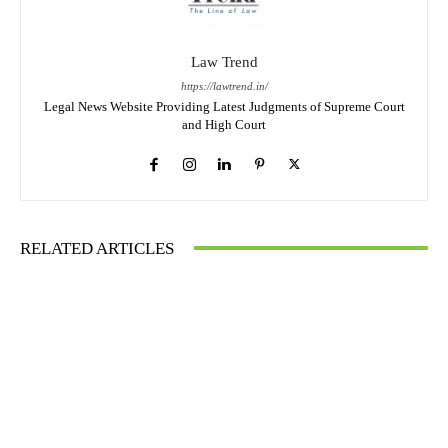
Law Trend
https://lawtrend.in/
Legal News Website Providing Latest Judgments of Supreme Court
and High Court
RELATED ARTICLES