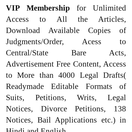
VIP Membership
for Unlimited
Access to All the Articles,
Download Available Copies of
Judgments/Order, Acess to
Central/State Bare Acts,
Advertisement Free Content, Access
to More than 4000 Legal Drafts(
Readymade Editable Formats of
Suits, Petitions, Writs, Legal
Notices, Divorce Petitions, 138
Notices, Bail Applications etc.) in
Hindi and English.