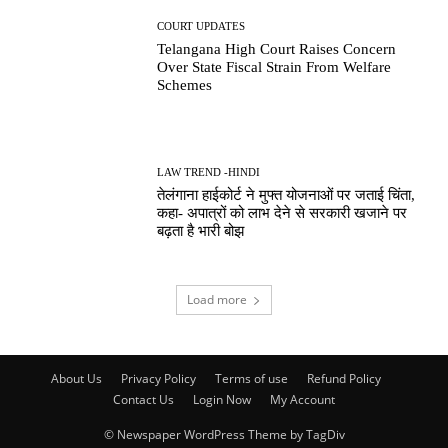
COURT UPDATES
Telangana High Court Raises Concern
Over State Fiscal Strain From Welfare
Schemes
LAW TREND -HINDI
तेलंगाना हाईकोर्ट ने मुफ्त योजनाओं पर जताई चिंता,
कहा- अपात्रों को लाभ देने से सरकारी खजाने पर
बढ़ता है भारी बोझ
Load more
About Us
Privacy Policy
Terms of use
Refund Policy
Contact Us
Login Now
My Account
© Newspaper WordPress Theme by TagDiv