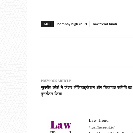
TAGS
bombay high court
law trend hindi
Share
PREVIOUS ARTICLE
सुप्रीम कोर्ट ने जेंडर सेंसिटाइजेशन और शिकायत समिति का
पुनर्गठन किया
Law Trend
https://lawtrend.in/