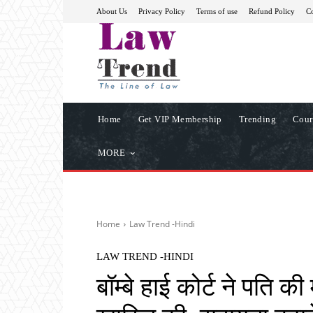
About Us
Privacy Policy
Terms of use
Refund Policy
Co
Home
Get VIP Membership
Trending
Cour
MORE
Home
Law Trend -Hindi
LAW TREND -HINDI
बॉम्बे हाई कोर्ट ने पति की