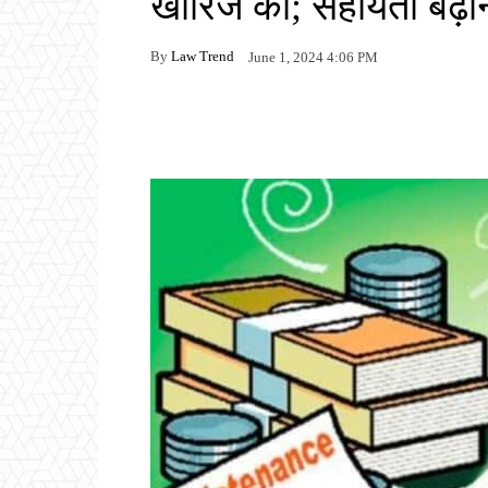
खारिज की; सहायता बढ़ा
By
Law Trend
June 1, 2024 4:06 PM