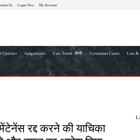
ntact Us
Login Now
My Account
t Updates
Judgements
Law Trend -हिन्दी
Consumer Cases
Law & 
L
 मेंटेनेंस रद्द करने की याचिका