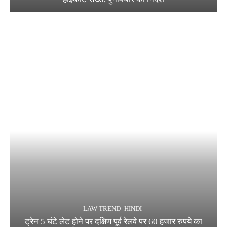
LAW TREND -HINDI
ट्रेन 5 घंटे लेट होने पर दक्षिण पूर्व रेलवे पर 60 हजार रुपये का