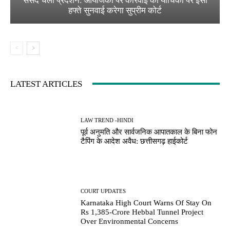
संसद चलो प्रदर्शन: आयोजकों पर कार्रवाई की याचिका पर इसी
हफ्ते सुनवाई करेगा सुप्रीम कोर्ट
LATEST ARTICLES
LAW TREND -HINDI
पूर्व अनुमति और सार्वजनिक आपातकाल के बिना फोन
टैपिंग के आदेश अवैध: छत्तीसगढ़ हाईकोर्ट
COURT UPDATES
Karnataka High Court Warns Of Stay On
Rs 1,385-Crore Hebbal Tunnel Project
Over Environmental Concerns