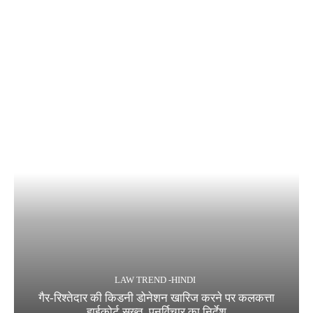
LAW TREND -HINDI
गैर-रिश्तेदार की किडनी डोनेशन खारिज करने पर कलकत्ता
हाईकोर्ट सख्त, पुनर्विचार का निर्देश