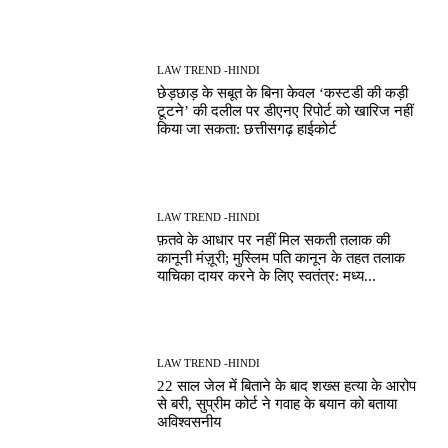
LAW TREND -HINDI
छेड़छाड़ के सबूत के बिना केवल ‘कस्टडी की कड़ी
टूटने’ की दलील पर डीएनए रिपोर्ट को खारिज नहीं
किया जा सकता: छत्तीसगढ़ हाईकोर्ट
LAW TREND -HINDI
फ़तवे के आधार पर नहीं मिल सकती तलाक की
कानूनी मंज़ूरी; मुस्लिम पति कानून के तहत तलाक
याचिका दायर करने के लिए स्वतंत्र: मध्य...
LAW TREND -HINDI
22 साल जेल में बिताने के बाद शख्स हत्या के आरोप
से बरी, सुप्रीम कोर्ट ने गवाह के बयान को बताया
अविश्वसनीय