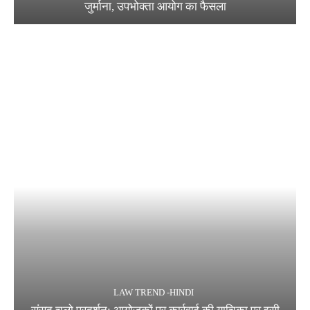
जुर्माना, उपभोक्ता आयोग का फैसला
LAW TREND -HINDI