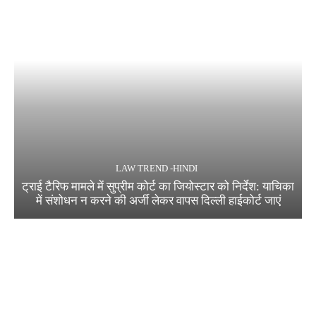
LAW TREND -HINDI
ट्राई टैरिफ मामले में सुप्रीम कोर्ट का जियोस्टार को निर्देश: याचिका
में संशोधन न करने की अर्जी लेकर वापस दिल्ली हाईकोर्ट जाएं