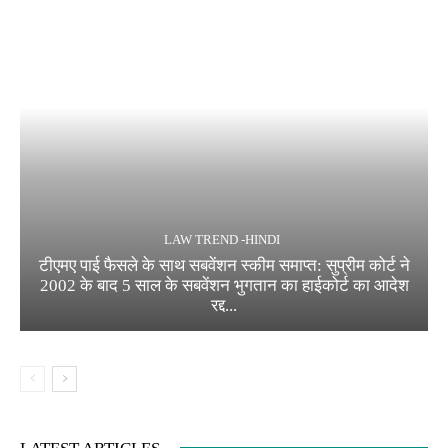
LAW TREND -HINDI
टीएमए पाई फैसले के साथ सबवेंशन स्कीम समाप्त: सुप्रीम कोर्ट ने
2002 के बाद 5 साल के सबवेंशन भुगतान का हाईकोर्ट का आदेश
रद्द...