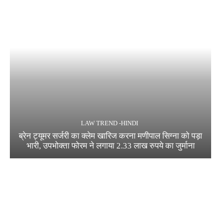
LAW TREND -HINDI
ब्रेन ट्यूमर सर्जरी का क्लेम खारिज करना मणीपाल सिग्ना को पड़ा
भारी, उपभोक्ता फोरम ने लगाया 2.33 लाख रुपये का जुर्माना