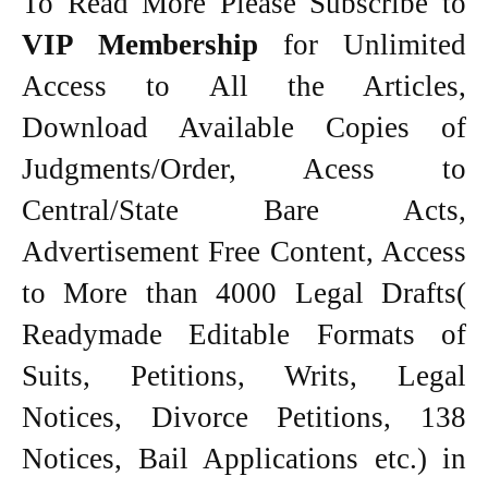
To Read More Please Subscribe to
VIP Membership
for Unlimited
Access to All the Articles,
Download Available Copies of
Judgments/Order, Acess to
Central/State Bare Acts,
Advertisement Free Content, Access
to More than 4000 Legal Drafts(
Readymade Editable Formats of
Suits, Petitions, Writs, Legal
Notices, Divorce Petitions, 138
Notices, Bail Applications etc.) in