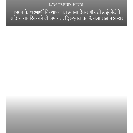
LAW TREND -HINDI
1964 के शरणार्थी विस्थापन का हवाला देकर गौहाटी हाईकोर्ट ने
संदिग्ध नागरिक को दी जमानत, ट्रिब्यूनल का फैसला रखा बरकरार