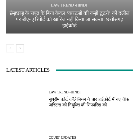
LAW TREND -HINDI
छेड़छाड़ के सबूत के बिना केवल ‘कस्टडी की कड़ी टूटने’ की दलील
पर डीएनए रिपोर्ट को खारिज नहीं किया जा सकता: छत्तीसगढ़
हाईकोर्ट
LATEST ARTICLES
LAW TREND -HINDI
सुप्रीम कोर्ट कॉलेजियम ने चार हाईकोर्ट में नए चीफ
जस्टिस की नियुक्ति की सिफारिश की
COURT UPDATES