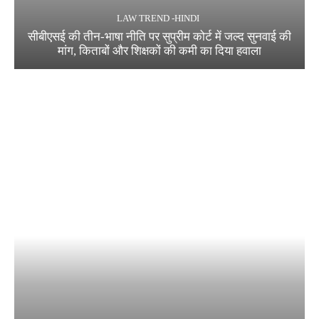
LAW TREND -HINDI
सीबीएसई की तीन-भाषा नीति पर सुप्रीम कोर्ट में जल्द सुनवाई की
मांग, किताबों और शिक्षकों की कमी का दिया हवाला