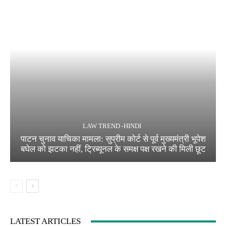
LAW TREND -HINDI
पाटन चुनाव याचिका मामला: सुप्रीम कोर्ट से पूर्व मुख्यमंत्री भूपेश
बघेल को झटका नहीं, ट्रिब्यूनल के समक्ष पक्ष रखने की मिली छूट
LATEST ARTICLES