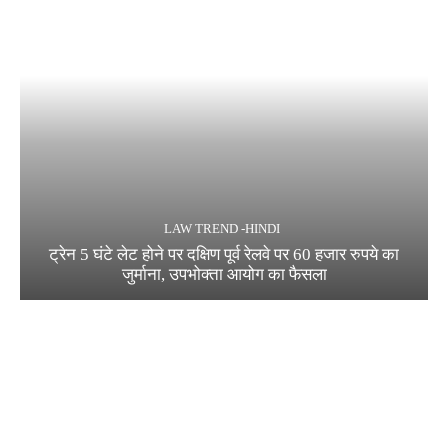
LAW TREND -HINDI
ट्रेन 5 घंटे लेट होने पर दक्षिण पूर्व रेलवे पर 60 हजार रुपये का
जुर्माना, उपभोक्ता आयोग का फैसला