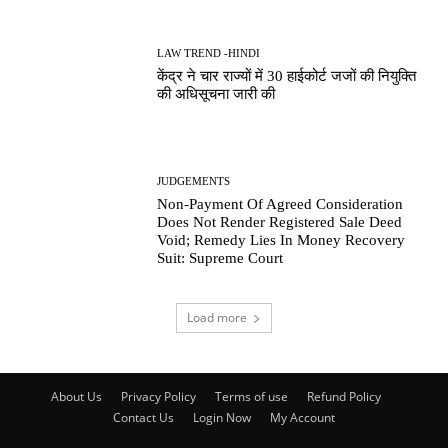
LAW TREND -HINDI
केंद्र ने चार राज्यों में 30 हाईकोर्ट जजों की नियुक्ति
की अधिसूचना जारी की
JUDGEMENTS
Non-Payment Of Agreed Consideration
Does Not Render Registered Sale Deed
Void; Remedy Lies In Money Recovery
Suit: Supreme Court
Load more
About Us
Privacy Policy
Terms of use
Refund Policy
Contact Us
Login Now
My Account