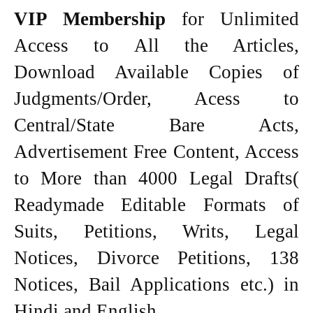
VIP Membership
for Unlimited
Access to All the Articles,
Download Available Copies of
Judgments/Order, Acess to
Central/State Bare Acts,
Advertisement Free Content, Access
to More than 4000 Legal Drafts(
Readymade Editable Formats of
Suits, Petitions, Writs, Legal
Notices, Divorce Petitions, 138
Notices, Bail Applications etc.) in
Hindi and English.