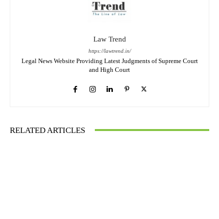
Law Trend
https://lawtrend.in/
Legal News Website Providing Latest Judgments of Supreme Court
and High Court
RELATED ARTICLES