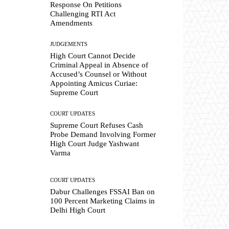
Response On Petitions
Challenging RTI Act
Amendments
JUDGEMENTS
High Court Cannot Decide
Criminal Appeal in Absence of
Accused’s Counsel or Without
Appointing Amicus Curiae:
Supreme Court
COURT UPDATES
Supreme Court Refuses Cash
Probe Demand Involving Former
High Court Judge Yashwant
Varma
COURT UPDATES
Dabur Challenges FSSAI Ban on
100 Percent Marketing Claims in
Delhi High Court