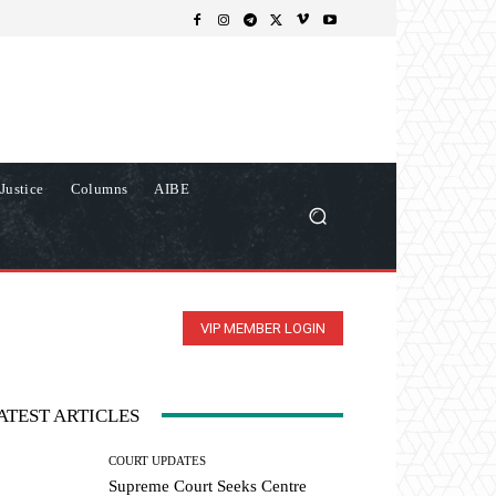
Justice
Columns
AIBE
VIP MEMBER LOGIN
ATEST ARTICLES
COURT UPDATES
Supreme Court Seeks Centre