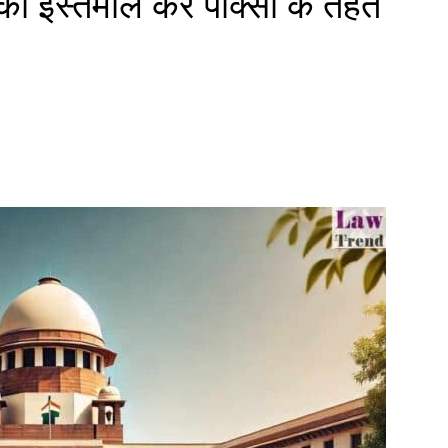
 का इस्तेमाल कर पॉक्सो के तहत