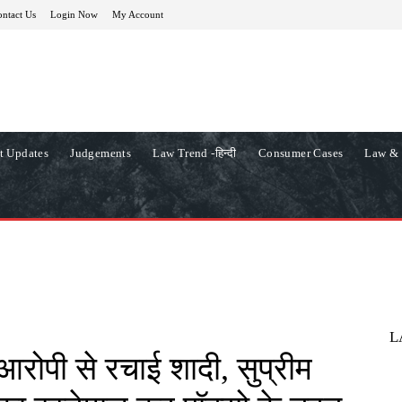
ntact Us
Login Now
My Account
t Updates
Judgements
Law Trend -हिन्दी
Consumer Cases
Law & 
L
 आरोपी से रचाई शादी, सुप्रीम