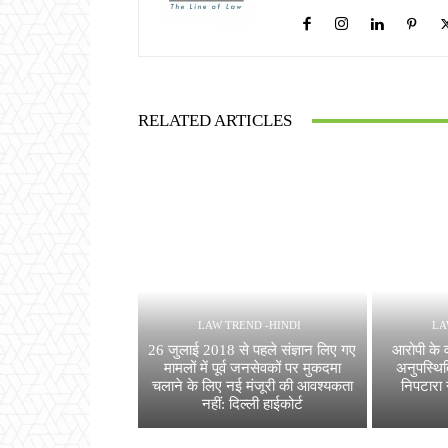
RELATED ARTICLES
LAW TREND -HINDI
LA
26 जुलाई 2018 से पहले संज्ञान लिए गए
आरोपी के 
मामलों में पूर्व जनसेवकों पर मुकदमा
अनुपस्थि
चलाने के लिए नई मंजूरी की आवश्यकता
निपटारा 
नहीं: दिल्ली हाईकोर्ट