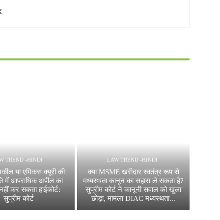
W TREND -HINDI
LAW TREND -HINDI
वकील या एमिकस क्यूरी की
क्या MSME खरीदार स्वतंत्र रूप से
ति में आपराधिक अपील का
मध्यस्थता कानून का सहारा ले सकता है?
नहीं कर सकता हाईकोर्ट:
सुप्रीम कोर्ट ने कानूनी सवाल को खुला
सुप्रीम कोर्ट
छोड़ा, मामला DIAC मध्यस्थता...