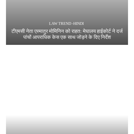
LAW TREND -HINDI
टीएमसी नेता एस्मातुर मोमिनिन को राहत: मेघालय हाईकोर्ट ने दर्ज
पांचों आपराधिक केस एक साथ जोड़ने के दिए निर्देश