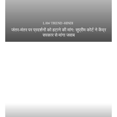
LAW TREND -HINDI
जंतर-मंतर पर प्रदर्शनों को हटाने की मांग: सुप्रीम कोर्ट ने केंद्र
सरकार से मांगा जवाब