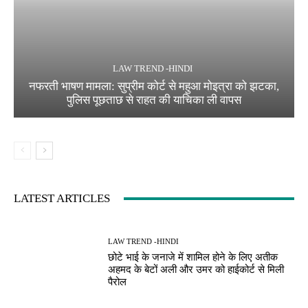
LAW TREND -HINDI
नफरती भाषण मामला: सुप्रीम कोर्ट से महुआ मोइत्रा को झटका,
पुलिस पूछताछ से राहत की याचिका ली वापस
LATEST ARTICLES
LAW TREND -HINDI
छोटे भाई के जनाजे में शामिल होने के लिए अतीक
अहमद के बेटों अली और उमर को हाईकोर्ट से मिली
पैरोल