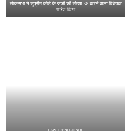
लोकसभा ने सुप्रीम कोर्ट के जजों की संख्या 38 करने वाला विधेयक
पारित किया
LAW TREND -HINDI