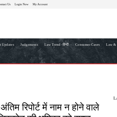
ntact Us
Login Now
My Account
t Updates
Judgements
Law Trend -हिन्दी
Consumer Cases
Law & 
L
अंतिम रिपोर्ट में नाम न होने वाले