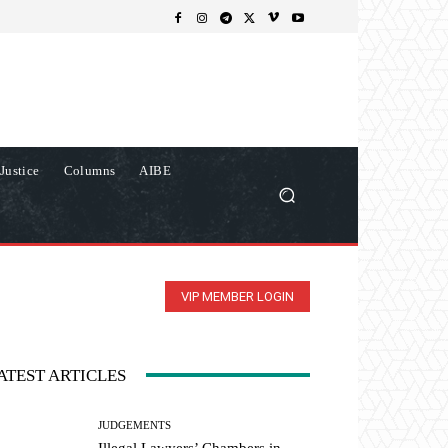
Justice
Columns
AIBE
VIP MEMBER LOGIN
ATEST ARTICLES
JUDGEMENTS
Illegal Lawyers’ Chambers in