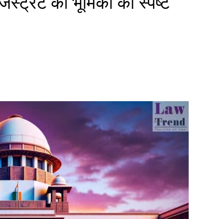
मजिस्ट्रेट की भूमिका को स्पष्ट