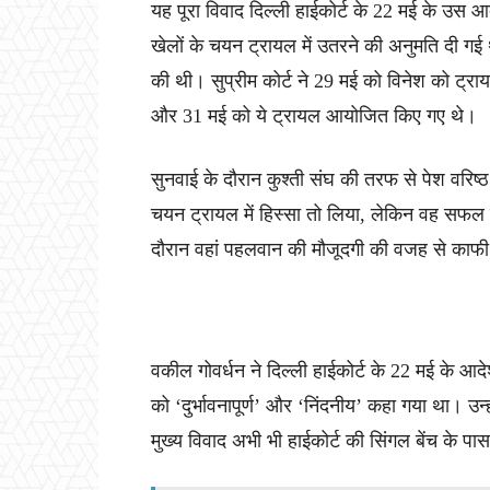
यह पूरा विवाद दिल्ली हाईकोर्ट के 22 मई के उस 
खेलों के चयन ट्रायल में उतरने की अनुमति दी गई 
की थी। सुप्रीम कोर्ट ने 29 मई को विनेश को ट्र
और 31 मई को ये ट्रायल आयोजित किए गए थे।
सुनवाई के दौरान कुश्ती संघ की तरफ से पेश वरिष्
चयन ट्रायल में हिस्सा तो लिया, लेकिन वह सफल न
दौरान वहां पहलवान की मौजूदगी की वजह से काफी 
वकील गोवर्धन ने दिल्ली हाईकोर्ट के 22 मई के आद
को ‘दुर्भावनापूर्ण’ और ‘निंदनीय’ कहा गया था। उन्
मुख्य विवाद अभी भी हाईकोर्ट की सिंगल बेंच के पा