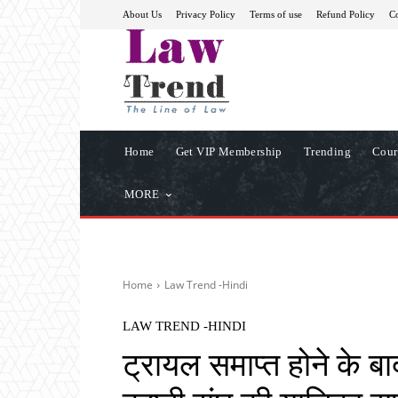
About Us
Privacy Policy
Terms of use
Refund Policy
Co
Home
Get VIP Membership
Trending
Cour
MORE
Home
Law Trend -Hindi
LAW TREND -HINDI
ट्रायल समाप्त होने के 