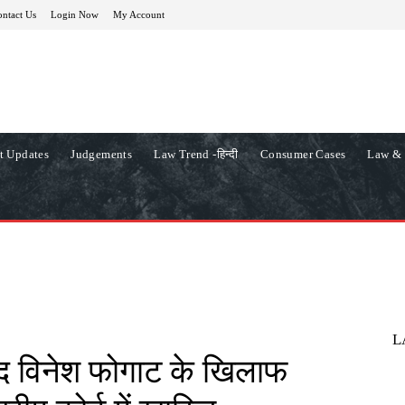
ntact Us
Login Now
My Account
t Updates
Judgements
Law Trend -हिन्दी
Consumer Cases
Law & 
L
बाद विनेश फोगाट के खिलाफ