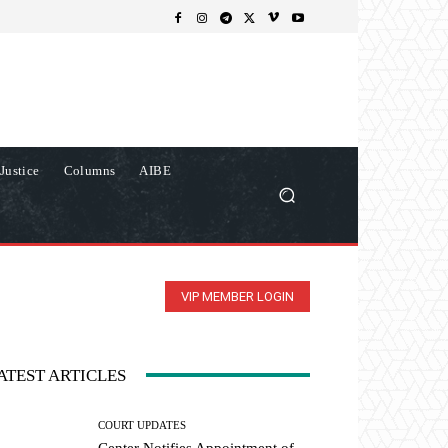
Justice
Columns
AIBE
VIP MEMBER LOGIN
ATEST ARTICLES
COURT UPDATES
Center Notifies Appointment of