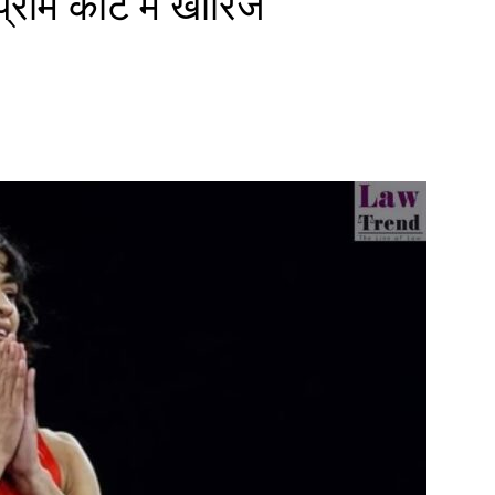
्रीम कोर्ट में खारिज