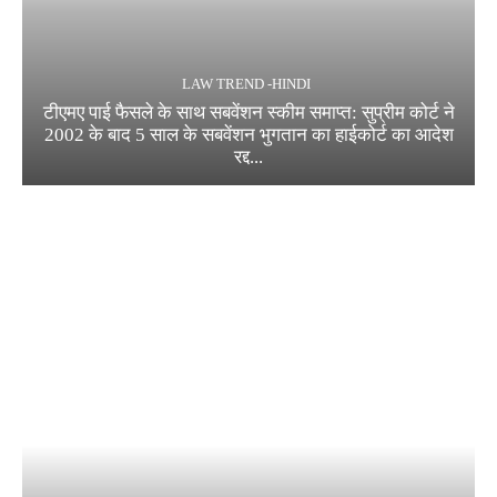
LAW TREND -HINDI
टीएमए पाई फैसले के साथ सबवेंशन स्कीम समाप्त: सुप्रीम कोर्ट ने
2002 के बाद 5 साल के सबवेंशन भुगतान का हाईकोर्ट का आदेश
रद्द...