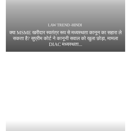
LAW TREND -HINDI
क्या MSME खरीदार स्वतंत्र रूप से मध्यस्थता कानून का सहारा ले
सकता है? सुप्रीम कोर्ट ने कानूनी सवाल को खुला छोड़ा, मामला
DIAC मध्यस्थता...