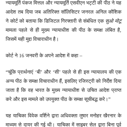
न्यायमूर्ति पंकज मित्तल और न्यायमूर्ति एसवीएन भट्टी की पीठ ने यह
आदेश तब दिया जब अतिरिक्त सॉलिसिटर जनरल अनिल कौशिक
ने कोर्ट को बताया कि डिजिटल गिरफ्तारी से संबंधित एक
सुओ मोटू
मामला पहले से ही मुख्य न्यायाधीश की पीठ के समक्ष लंबित है,
जिसमें यही मुद्दा विचाराधीन है।
कोर्ट ने 16 जनवरी के अपने आदेश में कहा –
“चूंकि प्रार्थनाएं ‘बी’ और ‘सी’ पहले से ही इस न्यायालय की एक
अन्य पीठ के समक्ष विचाराधीन हैं, इसलिए रजिस्ट्री को निर्देश दिया
जाता है कि वह भारत के मुख्य न्यायाधीश से उचित आदेश प्राप्त
करे और इस मामले को उपयुक्त पीठ के समक्ष सूचीबद्ध करे।”
यह याचिका विवेक वर्शिने द्वारा अधिवक्ता तुषार मनोहर खैरनार के
माध्यम से दायर की गई थी। याचिका में साइबर सेल द्वारा बिना पूर्व