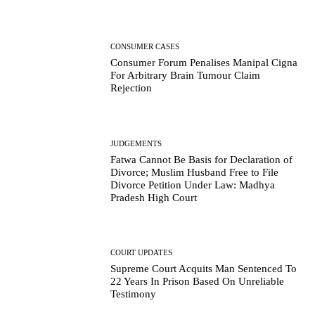
CONSUMER CASES
Consumer Forum Penalises Manipal Cigna
For Arbitrary Brain Tumour Claim
Rejection
JUDGEMENTS
Fatwa Cannot Be Basis for Declaration of
Divorce; Muslim Husband Free to File
Divorce Petition Under Law: Madhya
Pradesh High Court
COURT UPDATES
Supreme Court Acquits Man Sentenced To
22 Years In Prison Based On Unreliable
Testimony