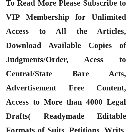
To Read More Please Subscribe to
VIP Membership
for Unlimited
Access to All the Articles,
Download Available Copies of
Judgments/Order, Acess to
Central/State Bare Acts,
Advertisement Free Content,
Access to More than 4000 Legal
Drafts( Readymade Editable
Formats of Suits, Petitions, Writs,