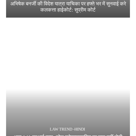
अभिषेक बनर्जी की विदेश यात्रा याचिका पर हफ्ते भर में सुनवाई करे
कलकत्ता हाईकोर्ट: सुप्रीम कोर्ट
LAW TREND -HINDI