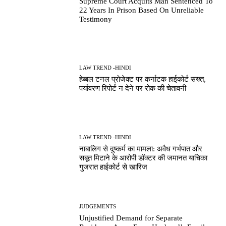
Supreme Court Acquits Man Sentenced To
22 Years In Prison Based On Unreliable
Testimony
LAW TREND -HINDI
हेब्बल टनल प्रोजेक्ट पर कर्नाटक हाईकोर्ट सख्त,
पर्यावरण रिपोर्ट न देने पर रोक की चेतावनी
LAW TREND -HINDI
नाबालिग से दुष्कर्म का मामला: अवैध गर्भपात और
सबूत मिटाने के आरोपी डॉक्टर की जमानत याचिका
गुजरात हाईकोर्ट से खारिज
JUDGEMENTS
Unjustified Demand for Separate