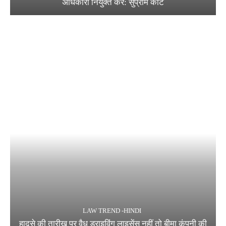
अधिकारी नियुक्त करे: सुप्रीम कोर्ट
LAW TREND -HINDI
हादसे की तारीख पर वैध ड्राइविंग लाइसेंस नहीं तो बीमा कंपनी की