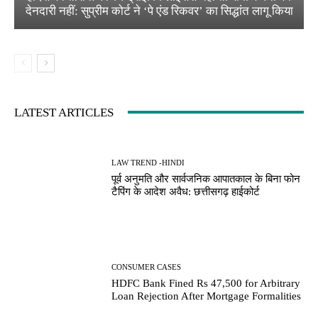
देनदारी नहीं: सुप्रीम कोर्ट ने ‘पे एंड रिकवर’ का सिद्धांत लागू किया
LATEST ARTICLES
LAW TREND -HINDI
पूर्व अनुमति और सार्वजनिक आपातकाल के बिना फोन
टैपिंग के आदेश अवैध: छत्तीसगढ़ हाईकोर्ट
CONSUMER CASES
HDFC Bank Fined Rs 47,500 for Arbitrary
Loan Rejection After Mortgage Formalities