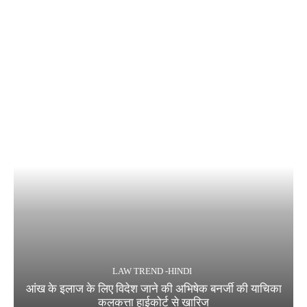
LAW TREND -HINDI
आंख के इलाज के लिए विदेश जाने की अभिषेक बनर्जी की याचिका
कलकत्ता हाईकोर्ट से खारिज