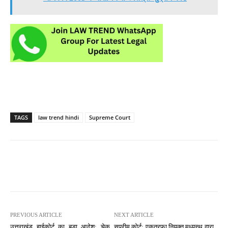
TAGS
law trend hindi
Supreme Court
PREVIOUS ARTICLE
NEXT ARTICLE
उत्तराखंड हाईकोर्ट का बड़ा आदेश: चेक
सुप्रीम कोर्ट: एकतरफा नियुक्त मध्यस्थ द्वारा