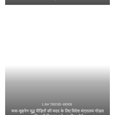
LAW TREND -HINDI
रूस-यूक्रेन युद्ध पीड़ितों की मदद के लिए विदेश मंत्रालय नोडल