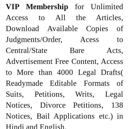
VIP Membership
for Unlimited
Access to All the Articles,
Download Available Copies of
Judgments/Order, Acess to
Central/State Bare Acts,
Advertisement Free Content, Access
to More than 4000 Legal Drafts(
Readymade Editable Formats of
Suits, Petitions, Writs, Legal
Notices, Divorce Petitions, 138
Notices, Bail Applications etc.) in
Hindi and English.