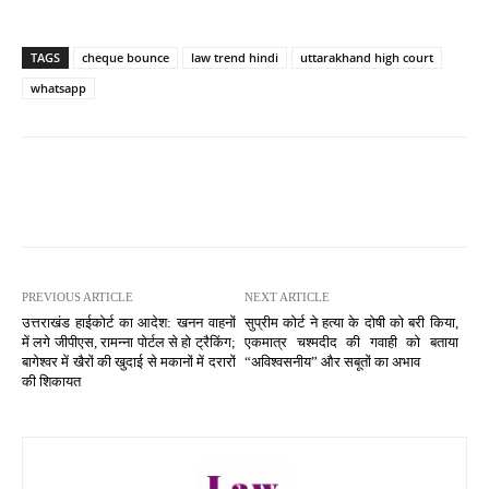
TAGS
cheque bounce
law trend hindi
uttarakhand high court
whatsapp
PREVIOUS ARTICLE
NEXT ARTICLE
उत्तराखंड हाईकोर्ट का आदेश: खनन वाहनों
सुप्रीम कोर्ट ने हत्या के दोषी को बरी किया,
में लगे जीपीएस, रामन्ना पोर्टल से हो ट्रैकिंग;
एकमात्र चश्मदीद की गवाही को बताया
बागेश्वर में खैरों की खुदाई से मकानों में दरारों
“अविश्वसनीय” और सबूतों का अभाव
की शिकायत