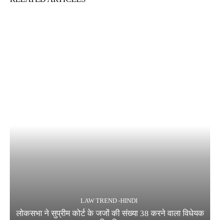
LAW TREND -HINDI
लोकसभा ने सुप्रीम कोर्ट के जजों की संख्या 38 करने वाला विधेयक