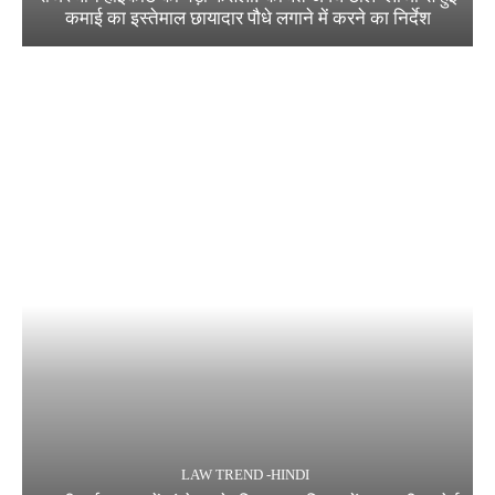
कमाई का इस्तेमाल छायादार पौधे लगाने में करने का निर्देश
LAW TREND -HINDI