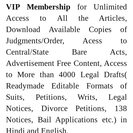
VIP Membership
for Unlimited
Access to All the Articles,
Download Available Copies of
Judgments/Order, Acess to
Central/State Bare Acts,
Advertisement Free Content, Access
to More than 4000 Legal Drafts(
Readymade Editable Formats of
Suits, Petitions, Writs, Legal
Notices, Divorce Petitions, 138
Notices, Bail Applications etc.) in
Hindi and English.