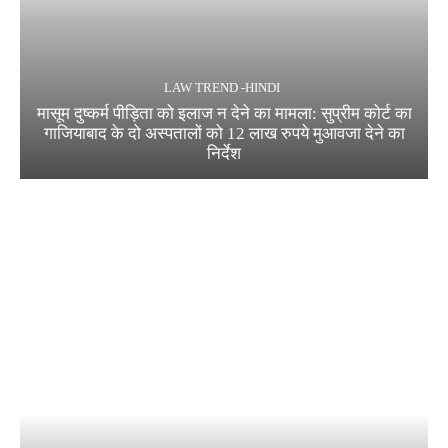
LAW TREND -HINDI
मासूम दुष्कर्म पीड़िता को इलाज न देने का मामला: सुप्रीम कोर्ट का
गाजियाबाद के दो अस्पतालों को 12 लाख रुपये मुआवजा देने का
निर्देश