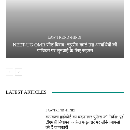
LAW TREND -HINDI
NEET-UG OMR सीट विवाद: सुप्रीम कोर्ट छह अभ्यर्थियों की
याचिका पर सुनवाई के लिए सहमत
LATEST ARTICLES
LAW TREND -HINDI
कलकत्ता हाईकोर्ट का चंदननगर पुलिस को निर्देश: पूर्व
टीएमसी विधायक असित मजूमदार पर लंबित मामलों
की दें जानकारी