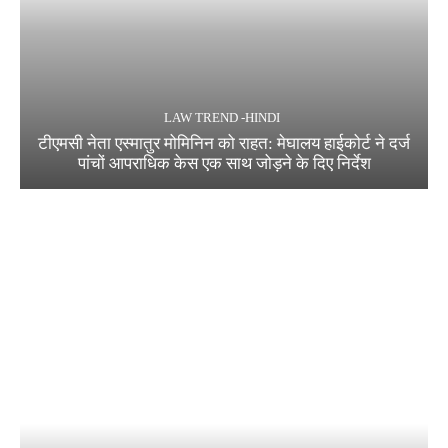
LAW TREND -HINDI
टीएमसी नेता एस्मातुर मोमिनिन को राहत: मेघालय हाईकोर्ट ने दर्ज
पांचों आपराधिक केस एक साथ जोड़ने के दिए निर्देश