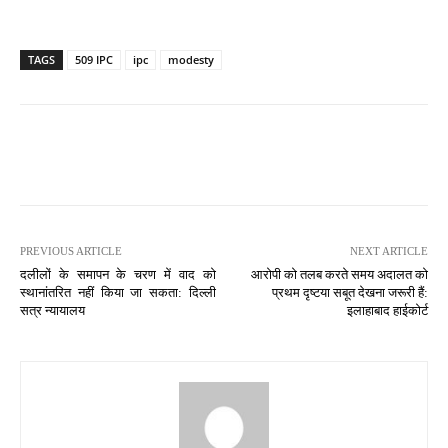
TAGS
509 IPC
ipc
modesty
PREVIOUS ARTICLE
NEXT ARTICLE
दलीलों के समापन के चरण में वाद को
आरोपी को तलब करते समय अदालत को
स्थानांतरित नहीं किया जा सकता: दिल्ली
प्रथम दृष्टया सबूत देखना जरूरी हैं:
सत्र न्यायालय
इलाहाबाद हाईकोर्ट