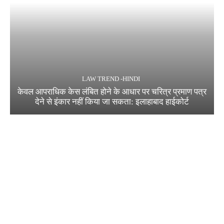
LAW TREND -HINDI
केवल आपराधिक केस लंबित होने के आधार पर चरित्र प्रमाण पत्र
देने से इंकार नहीं किया जा सकता: इलाहाबाद हाईकोर्ट