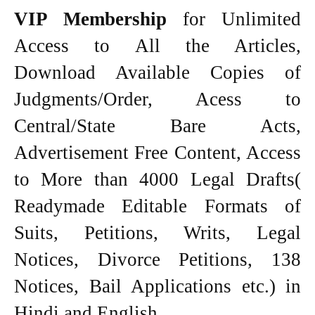
VIP Membership
for Unlimited
Access to All the Articles,
Download Available Copies of
Judgments/Order, Acess to
Central/State Bare Acts,
Advertisement Free Content, Access
to More than 4000 Legal Drafts(
Readymade Editable Formats of
Suits, Petitions, Writs, Legal
Notices, Divorce Petitions, 138
Notices, Bail Applications etc.) in
Hindi and English.