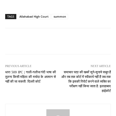
TAGS
Allahabad High Court
summon
PREVIOUS ARTICLE
NEXT ARTICLE
धारा 509 IPC | गाली-गलौज/गंदी भाषा की
समाचार पत्र की खबरें सुने-सुनाये सबूत हैं
तुलना किसी महिला की मर्यादा के अपमान से
और तब तक कोर्ट में स्वीकार्य नहीं हैं जब तक
नहीं की जा सकती: दिल्ली कोर्ट
कि इसकी रिपोर्ट करने वाले व्यक्ति का
परीक्षण नहीं किया जाता है: इलाहाबाद
हाईकोर्ट