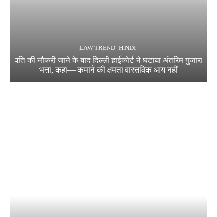
LAW TREND -HINDI
पति की नौकरी जाने के बाद दिल्ली हाईकोर्ट ने घटाया अंतरिम गुजारा
भत्ता, कहा— कमाने की क्षमता वास्तविक आय नहीं