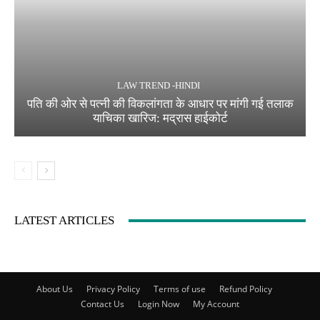
LAW TREND -HINDI
पति की ओर से पत्नी की विकलांगता के आधार पर मांगी गई तलाक
याचिका खारिज: मद्रास हाईकोर्ट
LATEST ARTICLES
About Us
Privacy Policy
Terms of use
Refund Policy
Contact Us
Login Now
My Account