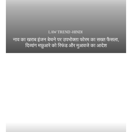
LAW TREND -HINDI
नाव का खराब इंजन बेचने पर उपभोक्ता फोरम का सख्त फैसला,
दिव्यांग मछुआरे को रिफंड और मुआवजे का आदेश