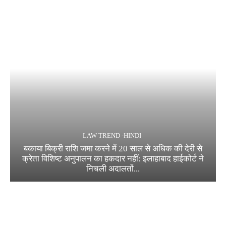
LAW TREND -HINDI
बकाया बिक्री राशि जमा करने में 20 साल से अधिक की देरी से
क्रेता विशिष्ट अनुपालन का हकदार नहीं: इलाहाबाद हाईकोर्ट ने
निचली अदालतों...