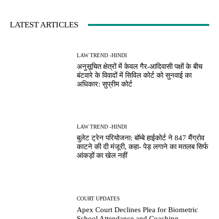
LATEST ARTICLES
LAW TREND -HINDI
अनुसूचित क्षेत्रों में केवल गैर-आदिवासी पक्षों के बीच
बंटवारे के विवादों में सिविल कोर्ट को सुनवाई का
अधिकार: सुप्रीम कोर्ट
LAW TREND -HINDI
बुलेट ट्रेन परियोजना: बॉम्बे हाईकोर्ट ने 847 मैंग्रोव
काटने की दी मंजूरी, कहा- पेड़ लगाने का मतलब सिर्फ
आंकड़ों का खेल नहीं
COURT UPDATES
Apex Court Declines Plea for Biometric
School Attendance and Coaching