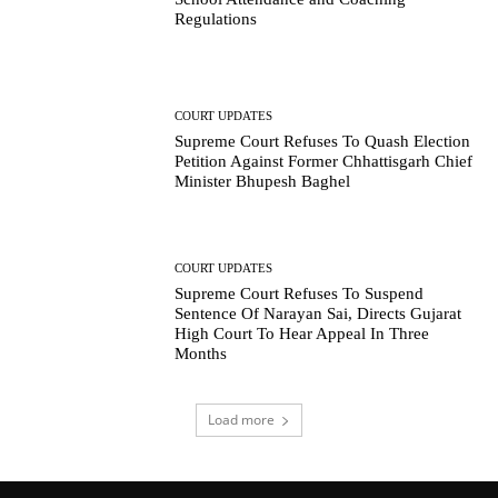
Regulations
COURT UPDATES
Supreme Court Refuses To Quash Election
Petition Against Former Chhattisgarh Chief
Minister Bhupesh Baghel
COURT UPDATES
Supreme Court Refuses To Suspend
Sentence Of Narayan Sai, Directs Gujarat
High Court To Hear Appeal In Three
Months
Load more