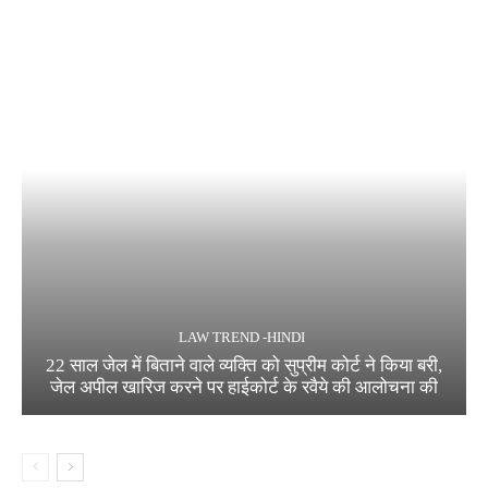
LAW TREND -HINDI
22 साल जेल में बिताने वाले व्यक्ति को सुप्रीम कोर्ट ने किया बरी,
जेल अपील खारिज करने पर हाईकोर्ट के रवैये की आलोचना की