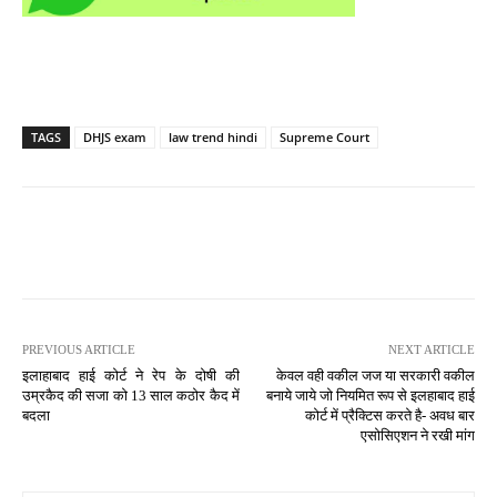
TAGS
DHJS exam
law trend hindi
Supreme Court
PREVIOUS ARTICLE
NEXT ARTICLE
इलाहाबाद हाई कोर्ट ने रेप के दोषी की
केवल वही वकील जज या सरकारी वकील
उम्रकैद की सजा को 13 साल कठोर कैद में
बनाये जाये जो नियमित रूप से इलहाबाद हाई
बदला
कोर्ट में प्रैक्टिस करते है- अवध बार
एसोसिएशन ने रखी मांग