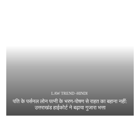
LAW TREND -HINDI
पति के पर्सनल लोन पत्नी के भरण-पोषण से राहत का बहाना नहीं:
उत्तराखंड हाईकोर्ट ने बढ़ाया गुजारा भत्ता