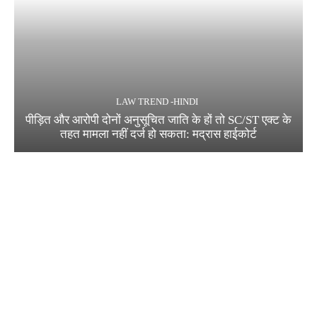
LAW TREND -HINDI
पीड़ित और आरोपी दोनों अनुसूचित जाति के हों तो SC/ST एक्ट के
तहत मामला नहीं दर्ज हो सकता: मद्रास हाईकोर्ट