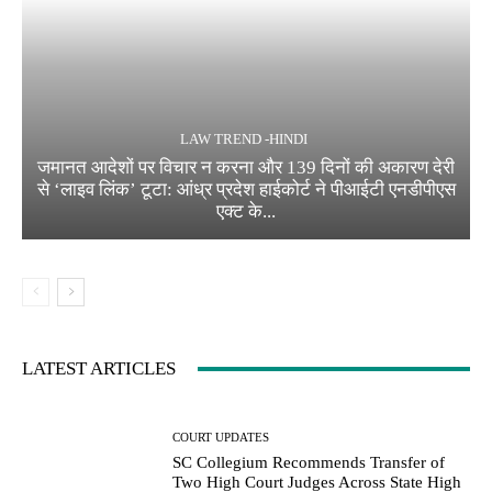
LAW TREND -HINDI
जमानत आदेशों पर विचार न करना और 139 दिनों की अकारण देरी
से ‘लाइव लिंक’ टूटा: आंध्र प्रदेश हाईकोर्ट ने पीआईटी एनडीपीएस
एक्ट के...
LATEST ARTICLES
COURT UPDATES
SC Collegium Recommends Transfer of
Two High Court Judges Across State High