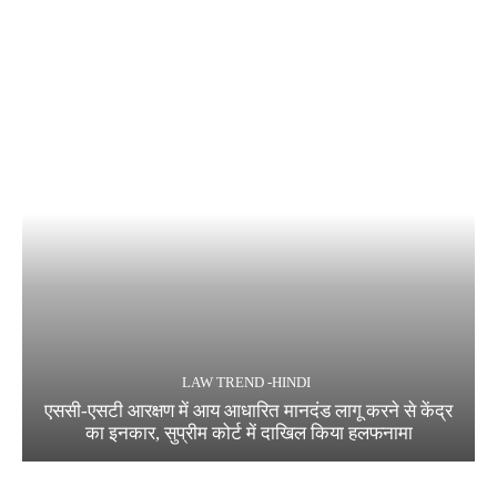
LAW TREND -HINDI
एससी-एसटी आरक्षण में आय आधारित मानदंड लागू करने से केंद्र
का इनकार, सुप्रीम कोर्ट में दाखिल किया हलफनामा