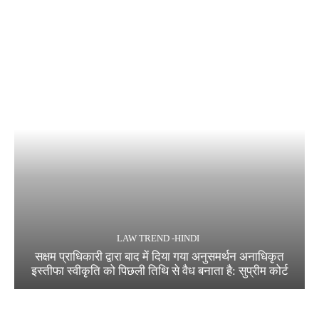
LAW TREND -HINDI
सक्षम प्राधिकारी द्वारा बाद में दिया गया अनुसमर्थन अनाधिकृत
इस्तीफा स्वीकृति को पिछली तिथि से वैध बनाता है: सुप्रीम कोर्ट