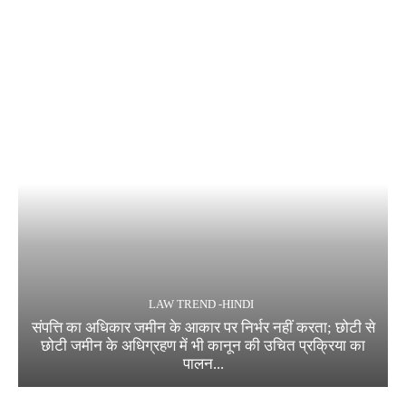
LAW TREND -HINDI
संपत्ति का अधिकार जमीन के आकार पर निर्भर नहीं करता; छोटी से
छोटी जमीन के अधिग्रहण में भी कानून की उचित प्रक्रिया का
पालन...