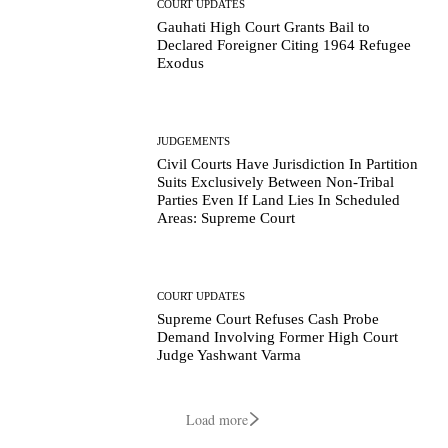
COURT UPDATES
Gauhati High Court Grants Bail to
Declared Foreigner Citing 1964 Refugee
Exodus
JUDGEMENTS
Civil Courts Have Jurisdiction In Partition
Suits Exclusively Between Non-Tribal
Parties Even If Land Lies In Scheduled
Areas: Supreme Court
COURT UPDATES
Supreme Court Refuses Cash Probe
Demand Involving Former High Court
Judge Yashwant Varma
Load more