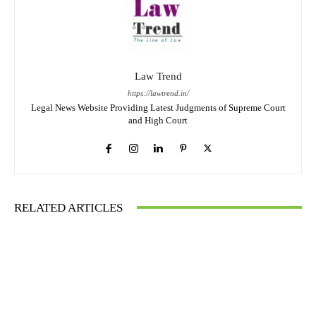
Law Trend
https://lawtrend.in/
Legal News Website Providing Latest Judgments of Supreme Court
and High Court
RELATED ARTICLES