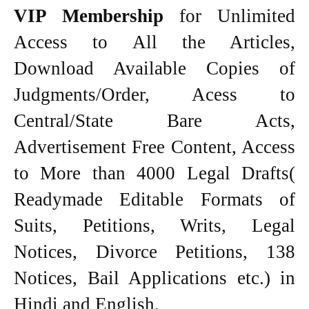
VIP Membership
for Unlimited
Access to All the Articles,
Download Available Copies of
Judgments/Order, Acess to
Central/State Bare Acts,
Advertisement Free Content, Access
to More than 4000 Legal Drafts(
Readymade Editable Formats of
Suits, Petitions, Writs, Legal
Notices, Divorce Petitions, 138
Notices, Bail Applications etc.) in
Hindi and English.