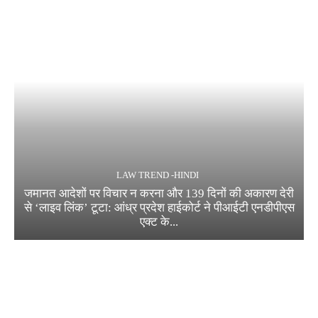
LAW TREND -HINDI
जमानत आदेशों पर विचार न करना और 139 दिनों की अकारण देरी
से ‘लाइव लिंक’ टूटा: आंध्र प्रदेश हाईकोर्ट ने पीआईटी एनडीपीएस
एक्ट के...