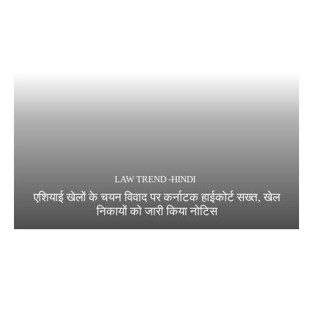
LAW TREND -HINDI
एशियाई खेलों के चयन विवाद पर कर्नाटक हाईकोर्ट सख्त, खेल
निकायों को जारी किया नोटिस