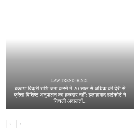
LAW TREND -HINDI
बकाया बिक्री राशि जमा करने में 20 साल से अधिक की देरी से
क्रेता विशिष्ट अनुपालन का हकदार नहीं: इलाहाबाद हाईकोर्ट ने
निचली अदालतों...