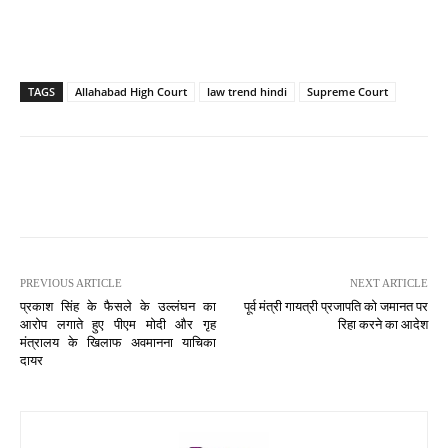
TAGS
Allahabad High Court
law trend hindi
Supreme Court
PREVIOUS ARTICLE
NEXT ARTICLE
प्रकाश सिंह के फैसले के उल्लंघन का
पूर्व मंत्री गायत्री प्रजापति को जमानत पर
आरोप लगाते हुए पीएम मोदी और गृह
रिहा करने का आदेश
मंत्रालय के खिलाफ अवमानना ​​याचिका
दायर