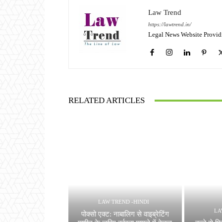
Law Trend
https://lawtrend.in/
Legal News Website Provid
RELATED ARTICLES
LAW TREND -HINDI
LA
पोक्सो एक्ट: नाबालिग से वाइब्रेटिंग