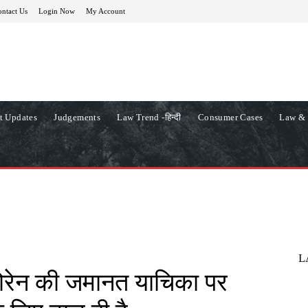
ntact Us
Login Now
My Account
t Updates
Judgements
Law Trend -हिन्दी
Consumer Cases
Law & 
L
 सोरेन की जमानत याचिका पर