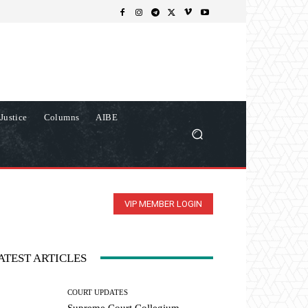
Justice
Columns
AIBE
VIP MEMBER LOGIN
ATEST ARTICLES
COURT UPDATES
Supreme Court Collegium