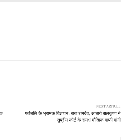
NEXT ARTICLE
िक
पतंजलि के भ्रामक विज्ञापन: बाबा रामदेव, आचार्य बालकृष्ण ने
सुप्रीम कोर्ट के समक्ष मौखिक माफी मांगी