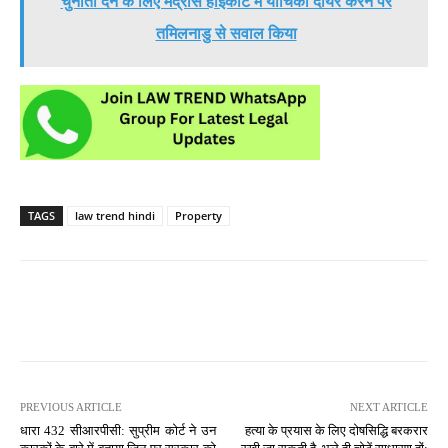
चुनौती देने के लिए मद्रास हाईकोर्ट में याचिका दायर करने पर
तमिलनाडु से सवाल किया
TAGS
law trend hindi
Property
PREVIOUS ARTICLE
NEXT ARTICLE
धारा 432 सीआरपीसी: सुप्रीम कोर्ट ने उन
हत्या के प्रयास के लिए दोषसिद्धि बरकरार