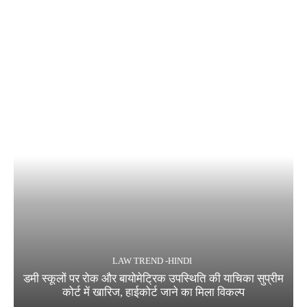
LAW TREND -HINDI
डमी स्कूलों पर रोक और बायोमेट्रिक उपस्थिति की याचिका सुप्रीम
कोर्ट में खारिज, हाईकोर्ट जाने का मिला विकल्प