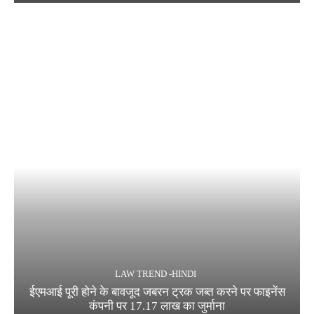
LAW TREND -HINDI
ईएमआई पूरी होने के बावजूद जबरन ट्रक जब्त करने पर फाइनेंस
कंपनी पर 17.17 लाख का जुर्माना