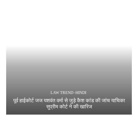
LAW TREND -HINDI
पूर्व हाईकोर्ट जज यशवंत वर्मा से जुड़े कैश कांड की जांच याचिका
सुप्रीम कोर्ट ने की खारिज