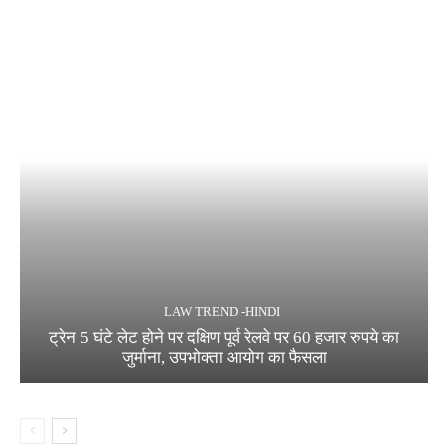
LAW TREND -HINDI
ट्रेन 5 घंटे लेट होने पर दक्षिण पूर्व रेलवे पर 60 हजार रुपये का
जुर्माना, उपभोक्ता आयोग का फैसला