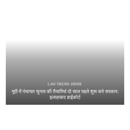
LAW TREND -HINDI
यूपी में पंचायत चुनाव की तैयारियां दो साल पहले शुरू करे सरकार:
इलाहाबाद हाईकोर्ट