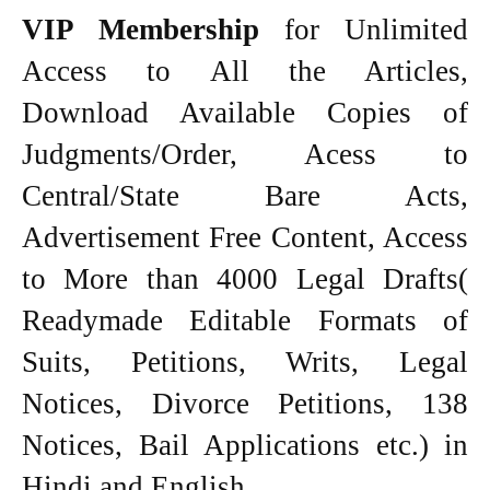
VIP Membership
for Unlimited
Access to All the Articles,
Download Available Copies of
Judgments/Order, Acess to
Central/State Bare Acts,
Advertisement Free Content, Access
to More than 4000 Legal Drafts(
Readymade Editable Formats of
Suits, Petitions, Writs, Legal
Notices, Divorce Petitions, 138
Notices, Bail Applications etc.) in
Hindi and English.