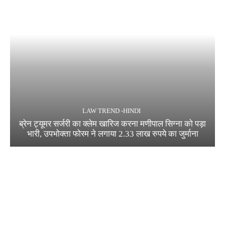
LAW TREND -HINDI
ब्रेन ट्यूमर सर्जरी का क्लेम खारिज करना मणीपाल सिग्ना को पड़ा
भारी, उपभोक्ता फोरम ने लगाया 2.33 लाख रुपये का जुर्माना