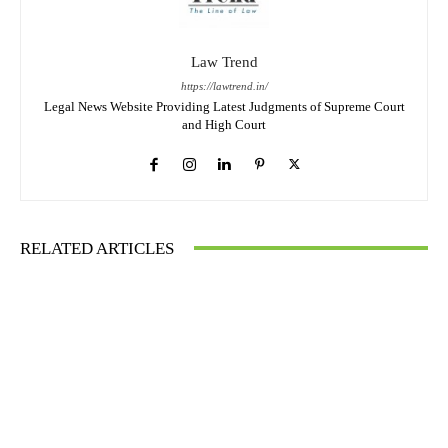
Law Trend
https://lawtrend.in/
Legal News Website Providing Latest Judgments of Supreme Court
and High Court
RELATED ARTICLES