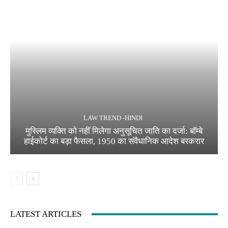
LAW TREND -HINDI
मुस्लिम व्यक्ति को नहीं मिलेगा अनुसूचित जाति का दर्जा: बॉम्बे
हाईकोर्ट का बड़ा फैसला, 1950 का संवैधानिक आदेश बरकरार
LATEST ARTICLES