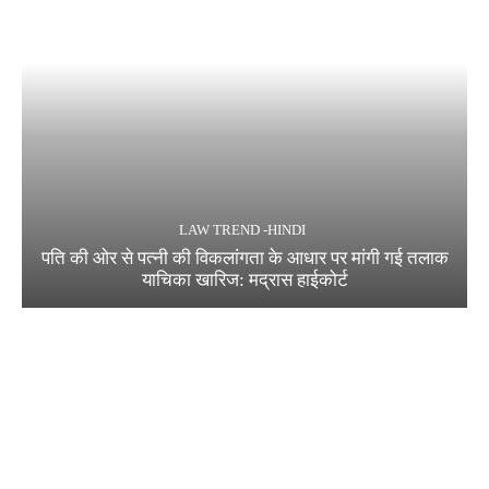
LAW TREND -HINDI
पति की ओर से पत्नी की विकलांगता के आधार पर मांगी गई तलाक
याचिका खारिज: मद्रास हाईकोर्ट