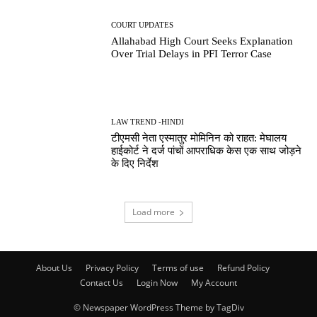
COURT UPDATES
Allahabad High Court Seeks Explanation
Over Trial Delays in PFI Terror Case
LAW TREND -HINDI
टीएमसी नेता एस्मातुर मोमिनिन को राहत: मेघालय
हाईकोर्ट ने दर्ज पांचों आपराधिक केस एक साथ जोड़ने
के दिए निर्देश
Load more
About Us
Privacy Policy
Terms of use
Refund Policy
Contact Us
Login Now
My Account
© Newspaper WordPress Theme by TagDiv